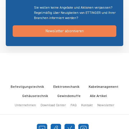
Sie wollen keine Angebote und Aktionen verpassen?
Regelmäßig über Neuigkeiten von ETTINGER und Ihrer
Branchen informiert werden?
Newsletter abonnieren
Befestigungstechnik
Elektromechanik
Kabelmanagement
Gehäusetechnik
Gewindemuffe
Alle Artikel
Unternehmen
Download Center
FAQ
Kontakt
Newsletter