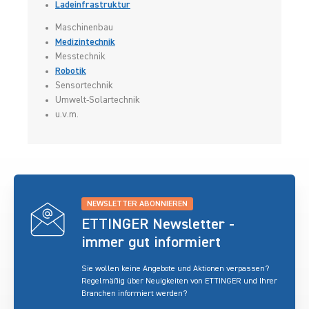
Ladeinfrastruktur
Maschinenbau
Medizintechnik
Messtechnik
Robotik
Sensortechnik
Umwelt-Solartechnik
u.v.m.
NEWSLETTER ABONNIEREN
ETTINGER Newsletter -
immer gut informiert
Sie wollen keine Angebote und Aktionen verpassen?
Regelmäßig über Neuigkeiten von ETTINGER und Ihrer
Branchen informiert werden?