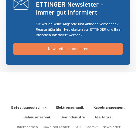
ETTINGER Newsletter -
immer gut informiert
Sie wollen keine Angebote und Aktionen verpassen?
Regelmäßig über Neuigkeiten von ETTINGER und Ihrer
Branchen informiert werden?
Newsletter abonnieren
Befestigungstechnik
Elektromechanik
Kabelmanagement
Gehäusetechnik
Gewindemuffe
Alle Artikel
Unternehmen
Download Center
FAQ
Kontakt
Newsletter