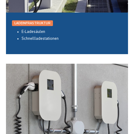
LADEINFRASTRUKTUR
E-Ladesäulen
Schnellladestationen