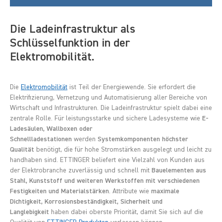
Die Ladeinfrastruktur als
Schlüsselfunktion in der
Elektromobilität.
Die
Elektromobilität
ist Teil der Energiewende. Sie erfordert die
Elektrifizierung, Vernetzung und Automatisierung aller Bereiche von
Wirtschaft und Infrastrukturen. Die Ladeinfrastruktur spielt dabei eine
zentrale Rolle. Für leistungsstarke und sichere Ladesysteme wie
E-
Ladesäulen, Wallboxen oder
Schnellladestationen
werden
Systemkomponenten höchster
Qualität
benötigt, die für hohe Stromstärken ausgelegt und leicht zu
handhaben sind. ETTINGER beliefert eine Vielzahl von Kunden aus
der Elektrobranche zuverlässig und schnell mit
Bauelementen aus
Stahl, Kunststoff und weiteren Werkstoffen mit verschiedenen
Festigkeiten und Materialstärken
. Attribute wie
maximale
Dichtigkeit, Korrosionsbeständigkeit, Sicherheit und
Langlebigkeit
haben dabei oberste Priorität, damit Sie sich auf die