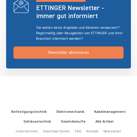
ETTINGER Newsletter -
immer gut informiert
Sie wollen keine Angebote und Aktionen verpassen?
Regelmäßig über Neuigkeiten von ETTINGER und Ihrer
Branchen informiert werden?
Newsletter abonnieren
Befestigungstechnik
Elektromechanik
Kabelmanagement
Gehäusetechnik
Gewindemuffe
Alle Artikel
Unternehmen
Download Center
FAQ
Kontakt
Newsletter