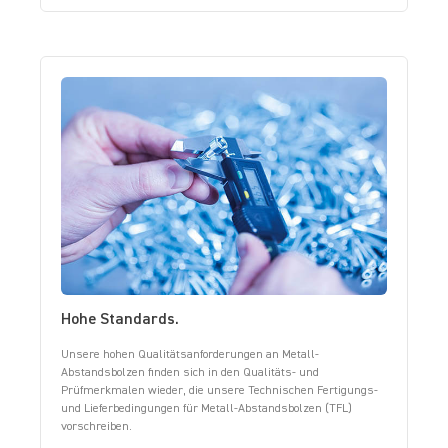
Hohe Standards.
Unsere hohen Qualitätsanforderungen an Metall-
Abstandsbolzen finden sich in den Qualitäts- und
Prüfmerkmalen wieder, die unsere Technischen Fertigungs-
und Lieferbedingungen für Metall-Abstandsbolzen (TFL)
vorschreiben.