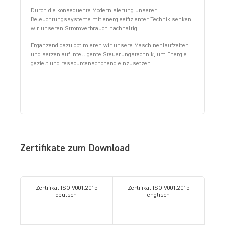
Durch die konsequente Modernisierung unserer
Beleuchtungssysteme mit energieeffizienter Technik senken
wir unseren Stromverbrauch nachhaltig.
Ergänzend dazu optimieren wir unsere Maschinenlaufzeiten
und setzen auf intelligente Steuerungstechnik, um Energie
gezielt und ressourcenschonend einzusetzen.
Zertifikate
Zertifikate zum Download
Zertifikat ISO 9001:2015
Zertifikat ISO 9001:2015
deutsch
englisch