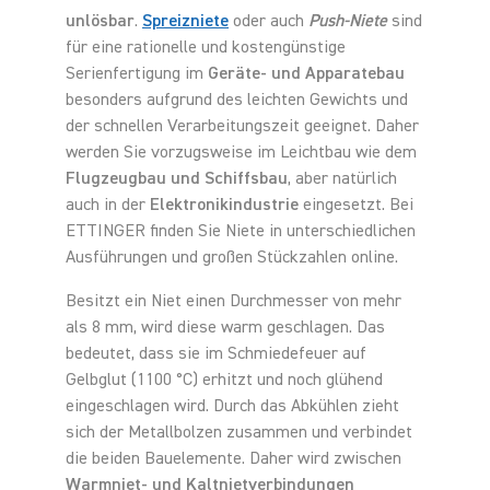
unlösbar
.
Spreizniete
oder auch
Push-Niete
sind
für eine rationelle und kostengünstige
Serienfertigung im
Geräte- und Apparatebau
besonders aufgrund des leichten Gewichts und
der schnellen Verarbeitungszeit geeignet. Daher
werden Sie vorzugsweise im Leichtbau wie dem
Flugzeugbau und Schiffsbau
, aber natürlich
auch in der
Elektronikindustrie
eingesetzt.
Bei
ETTINGER finden Sie Niete in unterschiedlichen
Ausführungen und großen Stückzahlen online.
Besitzt ein Niet einen Durchmesser von mehr
als 8 mm, wird diese warm geschlagen. Das
bedeutet, dass sie im Schmiedefeuer auf
Gelbglut (1100 °C) erhitzt und noch glühend
eingeschlagen wird. Durch das Abkühlen zieht
sich der Metallbolzen zusammen und verbindet
die beiden Bauelemente. Daher wird zwischen
Warmniet- und Kaltnietverbindungen