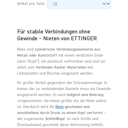
Artikel pro Seite
Für stabile Verbindungen ohne
Gewinde – Nieten von ETTINGER
Niete sind
zylindrische Verbindungselemente aus
Metall oder Kunststoff
mit einem verdickten Ende
(dem “Kopf”), die plastisch verformbar sind und vor
allem zum
Verbinden flacher Materialien
wie
Leiterplatten und Blechen eingesetzt werden.
Ihr großer Vorteil gegenüber der Schraubmontage: In
keines der zu verbindenden Bauteile muss ein Gewinde
eingebracht werden. Es wird
lediglich eine Bohrung
vorgenommen, die etwas größer als die Niete selbst
ist. Hierdurch wird die
Niete
geschoben und
anschließend durch Druck zu einem Kopf verformt
–
der sogenannte
Schließkopf
. Je nach Größe und
Druckaufwand geschieht diese Verformung mithilfe