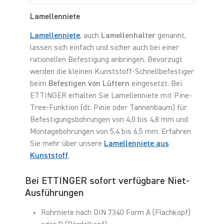
Lamellenniete
Lamellenniete
, auch
Lamellenhalter
genannt,
lassen sich einfach und sicher auch bei einer
rationellen Befestigung anbringen. Bevorzugt
werden die kleinen Kunststoff-Schnellbefestiger
beim
Befestigen von Lüftern
eingesetzt. Bei
ETTINGER erhalten Sie Lamellenniete mit Pine-
Tree-Funktion (dt. Pinie oder Tannenbaum) für
Befestigungsbohrungen von 4,0 bis 4,8 mm und
Montagebohrungen von 5,4 bis 6,5 mm. Erfahren
Sie mehr über unsere
Lamellenniete aus
Kunststoff
.
Bei ETTINGER sofort verfügbare Niet-
Ausführungen
Rohrniete nach DIN 7340 Form A (Flachkopf)