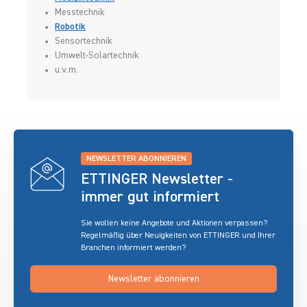
Messtechnik
Robotik
Sensortechnik
Umwelt-Solartechnik
u.v.m.
NEWSLETTER ABONNIEREN
ETTINGER Newsletter -
immer gut informiert
Sie wollen keine Angebote und Aktionen verpassen?
Regelmäßig über Neuigkeiten von ETTINGER und Ihrer
Branchen informiert werden?
Newsletter abonnieren