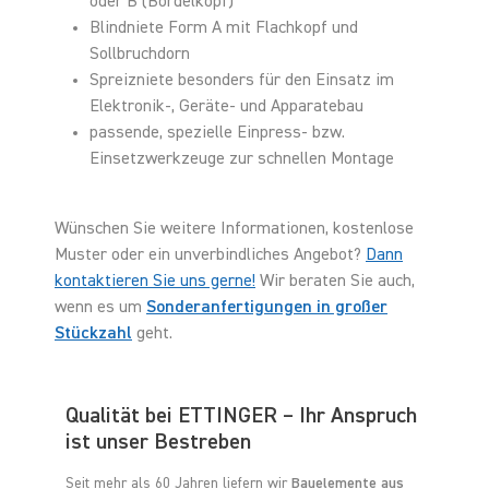
oder B (Bördelkopf)
Blindniete Form A mit Flachkopf und
Sollbruchdorn
Spreizniete besonders für den Einsatz im
Elektronik-, Geräte- und Apparatebau
passende, spezielle Einpress- bzw.
Einsetzwerkzeuge zur schnellen Montage
Wünschen Sie weitere Informationen, kostenlose
Muster oder ein unverbindliches Angebot?
Dann
kontaktieren Sie uns gerne!
Wir beraten Sie auch,
wenn es um
Sonderanfertigungen in großer
Stückzahl
geht.
Qualität bei ETTINGER – Ihr Anspruch
ist unser Bestreben
Seit mehr als 60 Jahren liefern wir
Bauelemente aus