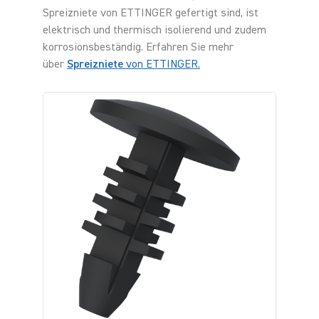
Spreizniete von ETTINGER gefertigt sind, ist
elektrisch und thermisch isolierend und zudem
korrosionsbeständig. Erfahren Sie mehr
über
Spreizniete
von ETTINGER.