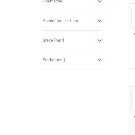
Oberfläche
Klemmbereich [mm]
Breite [mm]
Stärke [mm]