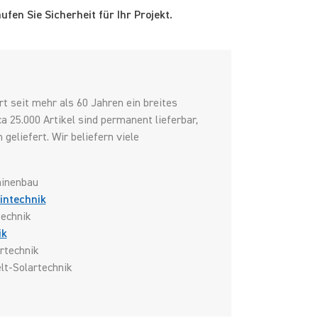
en Sie Sicherheit für Ihr Projekt.
 seit mehr als 60 Jahren ein breites
a 25.000 Artikel sind permanent lieferbar,
eliefert. Wir beliefern viele
inenbau
intechnik
echnik
ik
rtechnik
t-Solartechnik