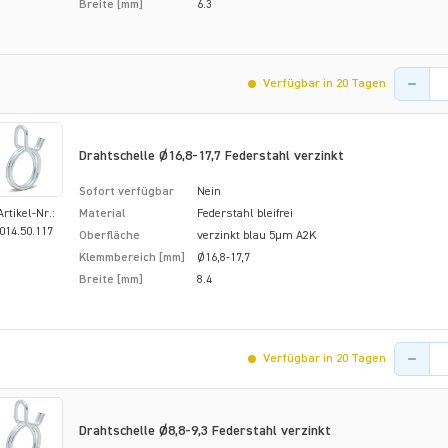
Breite [mm]
6.3
Menge de
Verfügbar in 20 Tagen
Drahtschelle Ø16,8-17,7 Federstahl verzinkt
Sofort verfügbar
Nein
Artikel-Nr.:
Material
Federstahl bleifrei
014.50.117
Oberfläche
verzinkt blau 5µm A2K
Klemmbereich [mm]
Ø16,8-17,7
Breite [mm]
8.4
Menge de
Verfügbar in 20 Tagen
Drahtschelle Ø8,8-9,3 Federstahl verzinkt