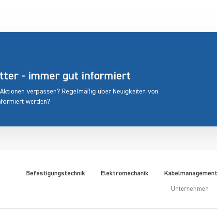
er - immer gut informiert
 Aktionen verpassen? Regelmäßig über Neuigkeiten von
nformiert werden?
Befestigungstechnik
Elektromechanik
Kabelmanagemen
Unternehmen