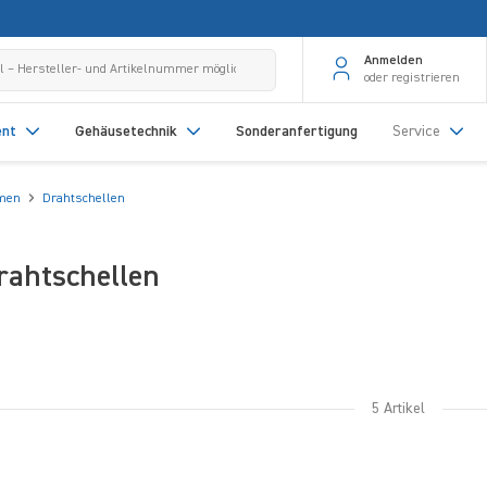
Anmelden
oder registrieren
ent
Gehäusetechnik
Sonderanfertigung
Service
mmen
Drahtschellen
rahtschellen
5 Artikel