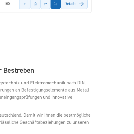
s Artikels
Details
r Bestreben
gstechnik und Elektromechanik
nach DIN,
erungen an Befestigungselemente aus Metall
reneingangsprüfungen und innovative
eutschland. Damit wir Ihnen die bestmögliche
verlässliche Geschäftsbeziehungen zu unseren