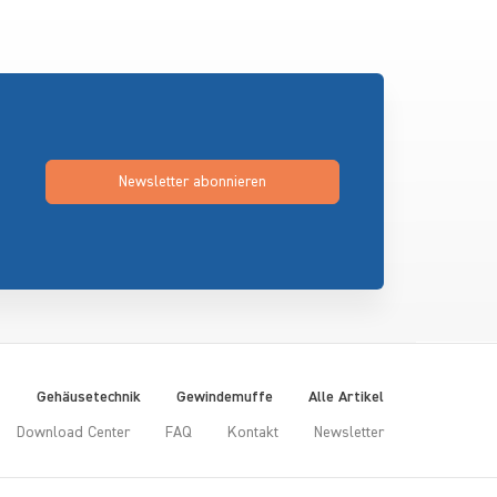
Newsletter abonnieren
t
Gehäusetechnik
Gewindemuffe
Alle Artikel
Download Center
FAQ
Kontakt
Newsletter