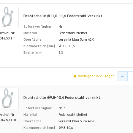
Drahtschelle Ø11,0-11,6 Federstahl verzinkt
Sofort verfügbar
Nein
Artikel-Nr.:
Material
Federstahl bleifrei
014.50.111
Oberfläche
verzinkt blau 5µm A2K
Klemmbereich [mm]
Ø11,0-11,6
Breite [mm]
6.3
Menge de
Verfügbar in 20 Tagen
Drahtschelle Ø9,8-10,4 Federstahl verzinkt
Sofort verfügbar
Nein
Artikel-Nr.:
Material
Federstahl bleifrei
014.50.110
Oberfläche
verzinkt blau 5µm A2K
Klemmbereich [mm]
Ø9,8-10,4