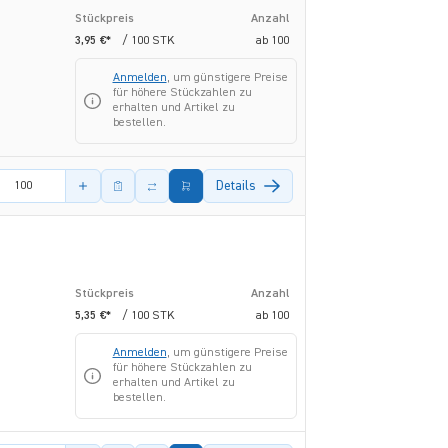
Stückpreis
Anzahl
3,95 €*
/ 100 STK
ab
100
Anmelden
, um günstigere Preise
für höhere Stückzahlen zu
erhalten und Artikel zu
bestellen.
s Artikels
Details
Stückpreis
Anzahl
5,35 €*
/ 100 STK
ab
100
Anmelden
, um günstigere Preise
für höhere Stückzahlen zu
erhalten und Artikel zu
bestellen.