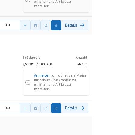
erhalten und Artikel zu
bestellen.
s Artikels
Details
Stückpreis
Anzahl
7,55 €*
/ 100 STK
ab
100
Anmelden
, um günstigere Preise
für höhere Stückzahlen zu
erhalten und Artikel zu
bestellen.
s Artikels
Details