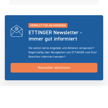
NEWSLETTER ABONNIEREN
ETTINGER Newsletter -
immer gut informiert
Sie wollen keine Angebote und Aktionen verpassen?
Regelmäßig über Neuigkeiten von ETTINGER und Ihrer
Branchen informiert werden?
Newsletter abonnieren