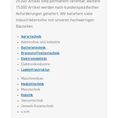
25.000 Artikel sind permanent lieferbar, weitere
15.000 Artikel werden nach kundenspezifischen
Anforderungen geliefert. Wir beliefern viele
Industriebereiche mit unseren hochwertigen
Bauteilen.
Agrartechnik
Automotive und Industrie
Batterietechnik
Brennstoffzellentechnik
Elektromobilität
Elektronikindustrie
Ladeinfrastruktur
Maschinenbau
Medizintechnik
Messtechnik
Robotik
Sensortechnik
Umwelt-Solartechnik
u.v.m.