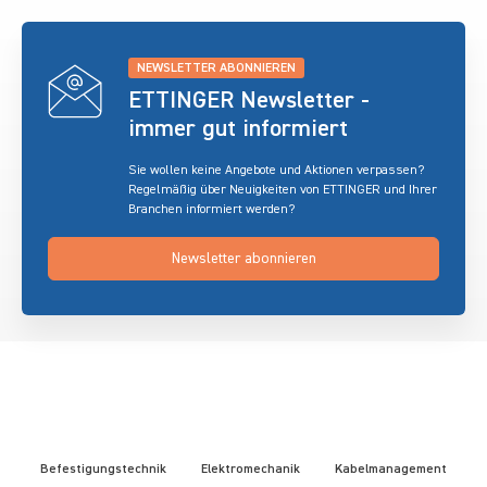
NEWSLETTER ABONNIEREN
ETTINGER Newsletter -
immer gut informiert
Sie wollen keine Angebote und Aktionen verpassen?
Regelmäßig über Neuigkeiten von ETTINGER und Ihrer
Branchen informiert werden?
Newsletter abonnieren
Befestigungstechnik
Elektromechanik
Kabelmanagement