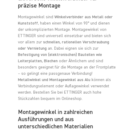
präzise Montage
Montagewinkel sind
Winkelverbinder aus Metall oder
Kunststoff
, haben einen Winkel von 90° und dienen
der unkomplizierten Montage. Montagewinkel von
ETTINGER sind universell einsetzbar und bieten sich
vor allem zur
schnellen, rationellen Verschraubung
oder Vernietung
an. Dabei eignen sie sich zur
Befestigung von (elektronischen) Bauteilen wie
Leiterplatten, Blechen
oder Ähnlichem und sind
besonders geeignet für die Montage an der Frontplatte
– so gelingt eine passgenaue Verbindung!
Metallwinkel und Montagewinkel aus Alu
können als
Verbindungselement oder Auflagewinkel verwendet
werden. Bestellen Sie bei ETTINGER auch hohe
Stückzahlen bequem im Onlineshop.
Montagewinkel in zahlreichen
Ausführungen und aus
unterschiedlichen Materialien