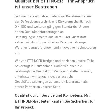
Qualität bei ETTINGER – Ihr Anspruch
ist unser Bestreben
Seit mehr als 60 Jahren liefern wir
Bauelemente aus
der Befestigungstechnik und Elektromechanik
nach
DIN, ISO und weiteren gängigen Standards. Unsere
hohen Qualitätsanforderungen an
Befestigungselemente aus Metall und Kunststoff
setzen wir durch qualifiziertes Personal, strenge
Wareneingangsprüfungen und innovative Technologien
um.
Wir von ETTINGER fertigen und beziehen unsere Teile
bevorzugt in Deutschland. Damit wir Ihnen die
bestmögliche Qualität zur Verfügung stellen können,
unterhalten wir langjährige, verlässliche
Geschäftsbeziehungen zu unseren Lieferanten als
starke Partner an unserer Seite.
Qualität durch Service und Kompetenz. Mit
ETTINGER-Bauteilen kaufen Sie Sicherheit für
Ihr Projekt.