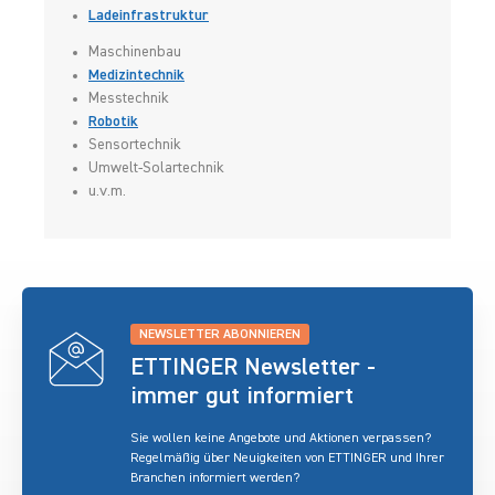
Ladeinfrastruktur
Maschinenbau
Medizintechnik
Messtechnik
Robotik
Sensortechnik
Umwelt-Solartechnik
u.v.m.
NEWSLETTER ABONNIEREN
ETTINGER Newsletter -
immer gut informiert
Sie wollen keine Angebote und Aktionen verpassen?
Regelmäßig über Neuigkeiten von ETTINGER und Ihrer
Branchen informiert werden?