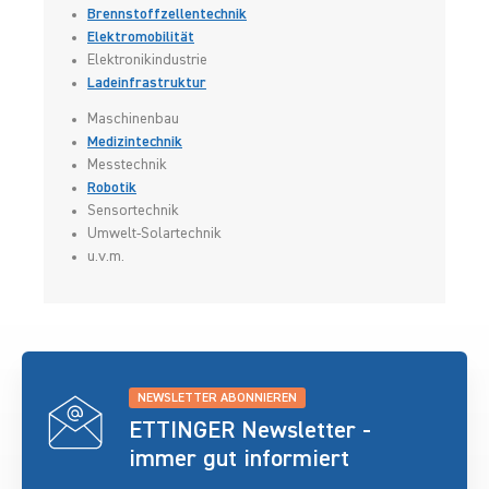
Brennstoffzellentechnik
Elektromobilität
Elektronikindustrie
Ladeinfrastruktur
Maschinenbau
Medizintechnik
Messtechnik
Robotik
Sensortechnik
Umwelt-Solartechnik
u.v.m.
NEWSLETTER ABONNIEREN
ETTINGER Newsletter -
immer gut informiert