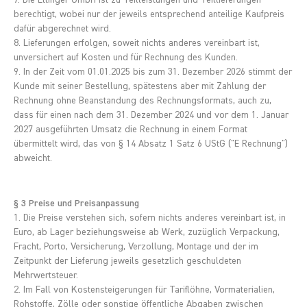
berechtigt, wobei nur der jeweils entsprechend anteilige Kaufpreis
dafür abgerechnet wird.
8. Lieferungen erfolgen, soweit nichts anderes vereinbart ist,
unversichert auf Kosten und für Rechnung des Kunden.
9. In der Zeit vom 01.01.2025 bis zum 31. Dezember 2026 stimmt der
Kunde mit seiner Bestellung, spätestens aber mit Zahlung der
Rechnung ohne Beanstandung des Rechnungsformats, auch zu,
dass für einen nach dem 31. Dezember 2024 und vor dem 1. Januar
2027 ausgeführten Umsatz die Rechnung in einem Format
übermittelt wird, das von § 14 Absatz 1 Satz 6 UStG ("E Rechnung")
abweicht.
§ 3 Preise und Preisanpassung
1. Die Preise verstehen sich, sofern nichts anderes vereinbart ist, in
Euro, ab Lager beziehungsweise ab Werk, zuzüglich Verpackung,
Fracht, Porto, Versicherung, Verzollung, Montage und der im
Zeitpunkt der Lieferung jeweils gesetzlich geschuldeten
Mehrwertsteuer.
2. Im Fall von Kostensteigerungen für Tariflöhne, Vormaterialien,
Rohstoffe, Zölle oder sonstige öffentliche Abgaben zwischen