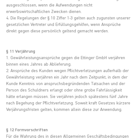
ausgeschlossen, wenn die Aufwendungen nicht
erwerbswirtschaftlichen Zwecken dienen.
4. Die Regelungen der § 10 Ziffer 1-3 gelten auch zugunsten unserer
gesetzlichen Vertreter und Erfüllungsgehilfen, wenn Ansprüche
direkt gegen diese persönlich geltend gemacht werden.
§ 11 Verjährung
1. Gewährleistungsansprüche gegen die Ettinger GmbH verjähren
binnen eines Jahres ab Ablieferung.
2. Ansprüche des Kunden wegen Pflichtverletzungen außerhalb der
Gewährleistung verjähren ein Jahr nach dem Zeitpunkt, in dem der
Kunde Kenntnis von anspruchsbegründenden Tatsachen und der
Person des Schuldners erlangt oder ohne grobe Fahrlässigkeit
hätte erlangen müssen. Sie verjähren jedoch spätestens fünf Jahre
nach Begehung der Pflichtverletzung. Soweit kraft Gesetzes kürzere
Verjährungsfristen gelten, kommen allein diese zur Anwendung.
§ 12 Formvorschriften
Für die Wahrung des in diesen Allgemeinen Geschäftsbedingungen