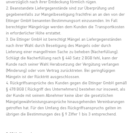
unverzüglich nach ihrer Entdeckung förmlich rügen.
2. Beanstandete Liefergegenstände sind zur Überprüfung und
gegebenenfalls zur Mangelbeseitigung frachtfrei an an den von der
Ettinger GmbH benannten Bestimmungsort einzusenden. Im Fall
berechtigter Mängelrüge werden dem Kunden die Transportkosten
in erforderlicher Höhe erstattet.
3. Die Ettinger GmbH ist berechtigt Mängel an Liefergegenständen
nach ihrer Wahl durch Beseitigung des Mangels oder durch
Lieferung einer mangelfreien Sache zu beheben (Nacherfüllung).
Schlägt die Nacherfüllung nach § 440 Satz 2 BGB fehl, kann der
Kunde nach seiner Wahl Herabsetzung der Vergütung verlangen
(Minderung) oder vom Vertrag zurücktreten. Bei geringfügigen
Mängeln ist der Rücktritt ausgeschlossen.
4. Rückgriffsansprüche des Kunden gegen die Ettinger GmbH gemäß
§ 478 BGB ( Rückgriff des Unternehmers) bestehen nur insoweit, als
der Kunde mit seinem Abnehmer keine über die gesetzlichen
Mängelgewährleistungsansprüche hinausgehenden Vereinbarungen
getroffen hat. Für den Umfang des Rückgriffsanspruchs gelten im
übrigen die Bestimmungen des § 9 Ziffer 1 bis 3 entsprechend.