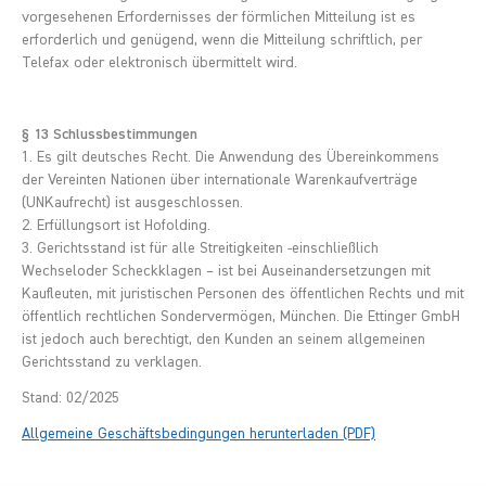
vorgesehenen Erfordernisses der förmlichen Mitteilung ist es
erforderlich und genügend, wenn die Mitteilung schriftlich, per
Telefax oder elektronisch übermittelt wird.
§ 13 Schlussbestimmungen
1. Es gilt deutsches Recht. Die Anwendung des Übereinkommens
der Vereinten Nationen über internationale Warenkaufverträge
(UNKaufrecht) ist ausgeschlossen.
2. Erfüllungsort ist Hofolding.
3. Gerichtsstand ist für alle Streitigkeiten -einschließlich
Wechseloder Scheckklagen – ist bei Auseinandersetzungen mit
Kaufleuten, mit juristischen Personen des öffentlichen Rechts und mit
öffentlich rechtlichen Sondervermögen, München. Die Ettinger GmbH
ist jedoch auch berechtigt, den Kunden an seinem allgemeinen
Gerichtsstand zu verklagen.
Stand: 02/2025
Allgemeine Geschäftsbedingungen herunterladen (PDF)