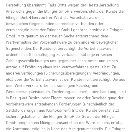
Herstellung übernimmt. Falls Dritte wegen der Herstellerstellung
Ansprüche gegen die Ettinger GmbH erwerben, stellt der Kunde die
Ettinger GmbH hiervon frei. Wird die Vorbehaltsware mit
beweglichen Gegenständen untrennbar verbunden oder
vermischt,die nicht der Ettinger GmbH gehören, erwirbt die Ettinger
GmbH Miteigentum an der neuen Sache entsprechend dem
Wertverhältnis der Vorbehaltsware zu den anderen beweglichen
Gegenständen. Der Kunde ist berechtigt, die Vorbehaltsware im
ordentlichen Geschäftsgang zu verkaufen, solange er seinen
Zahlungsverpflichtungen uns gegenüber nachkommt und keinen
Antrag auf Eröffnung eines Insolvenzverfahrens gestellt hat. Zu
anderen Verfügungen (Sicherungsübereignungen, Verpfändungen,
etc.) über die Vorbehaltsware ist der Kunde nicht berechtigt. Die aus
dem Weiterverkauf oder aus sonstigem Rechtsgrund
(Versicherungsleistungen, Forderung aus unerlaubter Handlung, etc.)
in Bezug auf Besitz- oder Eigentumsverlust oder Beschädigung der
Vorbehaltsware entstehenden Forderungen (einschließlich der
Saldoforderungen aus Kontokorrent) tritt der Kunde bereits jetzt
sicherungshalber an die Ettinger GmbH ab. Soweit der Ettinger
GmbH lediglich ein Miteigentumsanteil an der Ware zusteht, erfolgt
die Abtretung lediglich in Höhe des Miteigentumsanteils. Die Ettinger