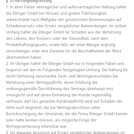
§ 10 Haftungsbegrenzung
1. In allen Fällen vertraglicher und außervertraglicher Haftung haftet
die Ettinger GmbH bei Vorsatz und grober Fahrlässigkeit
unbeschränkt nach Maßgabe der gesetzlichen Bestimmungen auf
Schadensersatz oder Ersatz vergeblicher Aufwendungen. Im selben
Umfang haftet die Ettinger GmbH für Schäden aus der Verletzung
des Lebens, des Körpers oder der Gesundheit, nach dem
Produkthaftungsgesetz, sowie falls wir einen Mangel arglistig
verschwiegen oder eine Garantie für die Beschaffenheit der Ware
übernommen haben.
2. Im Übrigen haftet die Ettinger GmbH nur in folgenden Fällen und
begrenzt auf den im Folgenden festgelegten Umfang: Die Haftung für
leicht fahrlässig verursachte Sach- und Vermögensschäden bei
Verletzung einer Vertragspflicht, deren Erfüllung die
ordnungsgemäße Durchführung des Vertrags überhaupt erst
ermöglicht und auf deren Einhaltung der Kunde regelmäßig
vertrauen darf (so genannte Kardinalpflicht) wird auf Schäden der
Höhe nach begrenzt, die bei Vertragsabschluss unter
Berücksichtigung der Umstände, die die Firma Ettinger GmbH kannte
oder hätte kennen müssen, als mögliche Folge der
Vertragsverletzung erkennbar war.
3. Ein etwaiger Anspruch auf Ersatz vergeblicher Aufwendungen ist