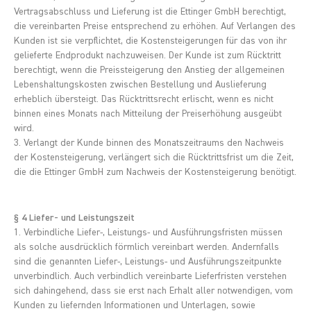
Vertragsabschluss und Lieferung ist die Ettinger GmbH berechtigt,
die vereinbarten Preise entsprechend zu erhöhen. Auf Verlangen des
Kunden ist sie verpflichtet, die Kostensteigerungen für das von ihr
gelieferte Endprodukt nachzuweisen. Der Kunde ist zum Rücktritt
berechtigt, wenn die Preissteigerung den Anstieg der allgemeinen
Lebenshaltungskosten zwischen Bestellung und Auslieferung
erheblich übersteigt. Das Rücktrittsrecht erlischt, wenn es nicht
binnen eines Monats nach Mitteilung der Preiserhöhung ausgeübt
wird.
3. Verlangt der Kunde binnen des Monatszeitraums den Nachweis
der Kostensteigerung, verlängert sich die Rücktrittsfrist um die Zeit,
die die Ettinger GmbH zum Nachweis der Kostensteigerung benötigt.
§ 4 Liefer- und Leistungszeit
1. Verbindliche Liefer-, Leistungs- und Ausführungsfristen müssen
als solche ausdrücklich förmlich vereinbart werden. Andernfalls
sind die genannten Liefer-, Leistungs- und Ausführungszeitpunkte
unverbindlich. Auch verbindlich vereinbarte Lieferfristen verstehen
sich dahingehend, dass sie erst nach Erhalt aller notwendigen, vom
Kunden zu liefernden Informationen und Unterlagen, sowie