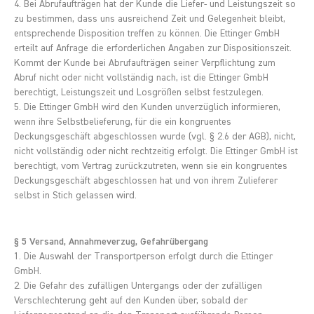
4. Bei Abrufaufträgen hat der Kunde die Liefer- und Leistungszeit so
zu bestimmen, dass uns ausreichend Zeit und Gelegenheit bleibt,
entsprechende Disposition treffen zu können. Die Ettinger GmbH
erteilt auf Anfrage die erforderlichen Angaben zur Dispositionszeit.
Kommt der Kunde bei Abrufaufträgen seiner Verpflichtung zum
Abruf nicht oder nicht vollständig nach, ist die Ettinger GmbH
berechtigt, Leistungszeit und Losgrößen selbst festzulegen.
5. Die Ettinger GmbH wird den Kunden unverzüglich informieren,
wenn ihre Selbstbelieferung, für die ein kongruentes
Deckungsgeschäft abgeschlossen wurde (vgl. § 2.6 der AGB), nicht,
nicht vollständig oder nicht rechtzeitig erfolgt. Die Ettinger GmbH ist
berechtigt, vom Vertrag zurückzutreten, wenn sie ein kongruentes
Deckungsgeschäft abgeschlossen hat und von ihrem Zulieferer
selbst in Stich gelassen wird.
§ 5 Versand, Annahmeverzug, Gefahrübergang
1. Die Auswahl der Transportperson erfolgt durch die Ettinger
GmbH.
2. Die Gefahr des zufälligen Untergangs oder der zufälligen
Verschlechterung geht auf den Kunden über, sobald der