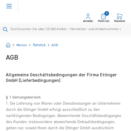
alt springen
0
Anmelden
Merklisten
Warenkorb
Startseite
Service
Menüs
AGB
AGB
Allgemeine Geschäftsbedingungen der Firma Ettinger
GmbH (Lieferbedingungen)
§ 1 Geltungsbereich
1. Die Lieferung von Waren oder Dienstleistungen an Unternehmen
durch die Ettinger GmbH erfolgt ausschließlich zu den
nachfolgenden Bedingungen. Abweichende Geschäftsbedingungen
des Kunden, insbesondere abweichende Einkaufsbedingungen,
gelten nur, soweit Ihnen durch die Ettinger GmbH ausdrücklich