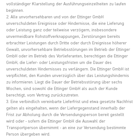
vollständiger Klarstellung der Ausführungseinzelheiten zu laufen
beginnen.
2. Alle unvorhersehbaren und von der Ettinger GmbH
unverschuldeten Ereignisse oder Hindernisse, die eine Lieferung
oder Leistung ganz oder teilweise verzögern, insbesondere
unvermeidbare Rohstoffverknappungen, Zerstörungen bereits
erbrachter Leistungen durch Dritte oder durch Ereignisse höherer
Gewalt, unvorhersehbare Betriebsstörungen im Betrieb der Ettinger
GmbH oder im Betrieb des Vorlieferanten, berechtigen die Ettinger
GmbH, die Liefer- oder Leistungsfristen um die Dauer des
unverschuldeten Hindernisses zu verlängern. Die Ettinger GmbH ist
verpflichtet, den Kunden unverzüglich über das Leistungshindernis
zu informieren. Liegt die Dauer der Betriebsstörung über sechs
Wochen, sind sowohl die Ettinger GmbH als auch der Kunde
berechtigt, vom Vertrag zurückzutreten.
3. Eine verbindlich vereinbarte Lieferfrist und etwa gesetzte Nachfrist
gelten als eingehalten, wenn der Liefergegenstand innerhalb der
Frist zur Abholung durch die Versendungsperson bereit gestellt
wird oder - sofern die Ettinger GmbH die Auswahl der
Transportperson übernimmt - an eine zur Versendung bestimmte
Person übergeben wird.