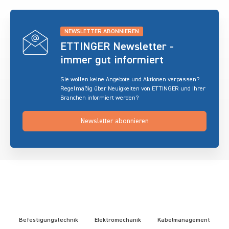
NEWSLETTER ABONNIEREN
ETTINGER Newsletter -
immer gut informiert
Sie wollen keine Angebote und Aktionen verpassen?
Regelmäßig über Neuigkeiten von ETTINGER und Ihrer
Branchen informiert werden?
Newsletter abonnieren
Befestigungstechnik
Elektromechanik
Kabelmanagement