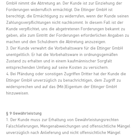
GmbH nimmt die Abtretung an. Der Kunde ist zur Einziehung der
Forderungen widerruflich ermächtigt. Die Ettinger GmbH ist
berechtigt, die Ermächtigung zu widerrufen, wenn der Kunde seinen
Zahlungsverpflichtungen nicht nachkommt. In diesem Fall ist der
Kunde verpflichtet, uns die abgetretenen Forderungen bekannt zu
geben, alle zum Eintritt der Forderungen erforderlichen Angaben zu
machen und den Schuldnern die Abtretung anzuzeigen.
3. Der Kunde verwahrt die Vorbehaltsware für die Ettinger GmbH
unentgeltlich. Er hat die Vorbehaltsware in ordnungsgemäßen
Zustand zu erhalten und in einem kaufmännischer Sorgfalt
entsprechenden Umfang auf seine Kosten zu versichern.
4. Bei Pfändung oder sonstigen Zugriffen Dritter hat der Kunde die
Ettinger GmbH unverzüglich zu benachrichtigen, dem Zugriff zu
widersprechen und auf das (Mit-)Eigentum der Ettinger GmbH
hinzuweisen.
§ 9 Gewährleistung
1. Der Kunde muss zur Erhaltung von Gewährleistungsrechten
Falschlieferungen, Mengenabweichungen und offensichtliche Mängel
unverzüglich nach Anlieferung und nicht offensichtliche Mängel