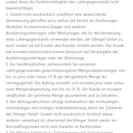
soweit diese die Funktionsfähigkeit des Liefergegenstands nicht
beeinträchtigen.
4. Soweit nicht ausdrücklich schriftlich eine abweichende
Vereinbarung getroffen wird, stehen die Rechte an Zeichnungen,
Modellen, Kostenvoranschlägen und anderen
Ausführungsunterlagen oder Werkzeugen, die für die Herstellung
eines Liefergegenstands verwendet werden, der Ettinger GmbH zu,
auch soweit sie auf Kosten des Kunden erstellt werden. Der Kunde
hat insoweit insbesondere keinen Anspruch auf Herausgabe der
Ausführungsunterlagen oder der Werkzeuge.
5. Bei handelsüblichen, insbesondere bei einzelnen
Liefergegenständen gewichtsbezogenen Mengenabweichungen von
bis zu plus oder minus 10 % gilt die gelieferte Menge als
vertragsgemäß. Der Auftrag versteht sich insoweit plus oder minus
einer Mengenabweichung von bis zu 10 %. Der Kunde ist insoweit
verpflichtet, die gelieferte Menge abzunehmen und zu bezahlen.
6. Der Vertragsabschluss erfolgt vorbehaltlich der rechtzeitigen,
vollständigen und richtigen Selbstbelieferung durch die Zulieferer
der Ettinger GmbH. Soweit nicht ausdrücklich förmlich etwas
anderes vereinbart ist, übernimmt die Ettinger GmbH weder ein
Beschaffungsrisiko noch eine Garantie im Rechtssinne.
7. Die Ettinger GmbH ist zu Teilleistungen und Teillieferungen