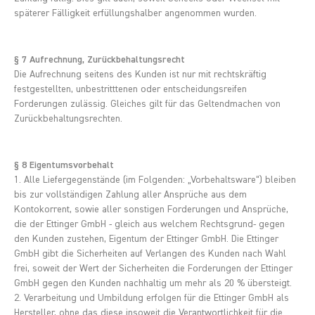
späterer Fälligkeit erfüllungshalber angenommen wurden.
§ 7 Aufrechnung, Zurückbehaltungsrecht
Die Aufrechnung seitens des Kunden ist nur mit rechtskräftig
festgestellten, unbestritttenen oder entscheidungsreifen
Forderungen zulässig. Gleiches gilt für das Geltendmachen von
Zurückbehaltungsrechten.
§ 8 Eigentumsvorbehalt
1. Alle Liefergegenstände (im Folgenden: „Vorbehaltsware“) bleiben
bis zur vollständigen Zahlung aller Ansprüche aus dem
Kontokorrent, sowie aller sonstigen Forderungen und Ansprüche,
die der Ettinger GmbH - gleich aus welchem Rechtsgrund- gegen
den Kunden zustehen, Eigentum der Ettinger GmbH. Die Ettinger
GmbH gibt die Sicherheiten auf Verlangen des Kunden nach Wahl
frei, soweit der Wert der Sicherheiten die Forderungen der Ettinger
GmbH gegen den Kunden nachhaltig um mehr als 20 % übersteigt.
2. Verarbeitung und Umbildung erfolgen für die Ettinger GmbH als
Hersteller, ohne das diese insoweit die Verantwortlichkeit für die