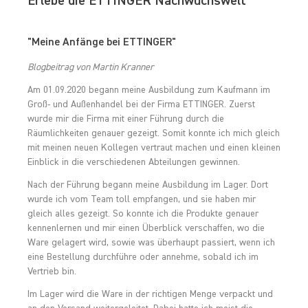
Erlebe die ETTINGER Nachwuchswelt
"Meine Anfänge bei ETTINGER"
Blogbeitrag von Martin Kranner
Am 01.09.2020 begann meine Ausbildung zum Kaufmann im
Groß- und Außenhandel bei der Firma ETTINGER. Zuerst
wurde mir die Firma mit einer Führung durch die
Räumlichkeiten genauer gezeigt. Somit konnte ich mich gleich
mit meinen neuen Kollegen vertraut machen und einen kleinen
Einblick in die verschiedenen Abteilungen gewinnen.
Nach der Führung begann meine Ausbildung im Lager. Dort
wurde ich vom Team toll empfangen, und sie haben mir
gleich alles gezeigt. So konnte ich die Produkte genauer
kennenlernen und mir einen Überblick verschaffen, wo die
Ware gelagert wird, sowie was überhaupt passiert, wenn ich
eine Bestellung durchführe oder annehme, sobald ich im
Vertrieb bin.
Im Lager wird die Ware in der richtigen Menge verpackt und