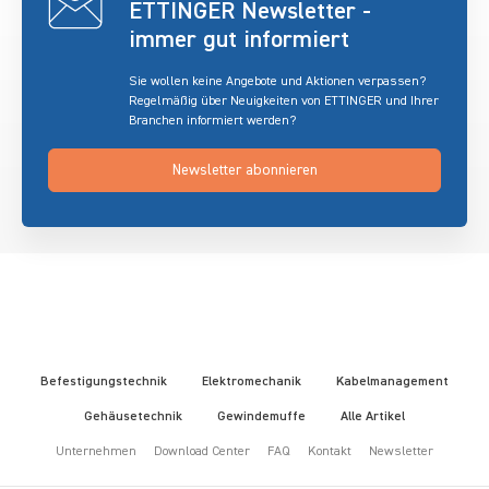
ETTINGER Newsletter -
immer gut informiert
Sie wollen keine Angebote und Aktionen verpassen?
Regelmäßig über Neuigkeiten von ETTINGER und Ihrer
Branchen informiert werden?
Newsletter abonnieren
Befestigungstechnik
Elektromechanik
Kabelmanagement
Gehäusetechnik
Gewindemuffe
Alle Artikel
Unternehmen
Download Center
FAQ
Kontakt
Newsletter