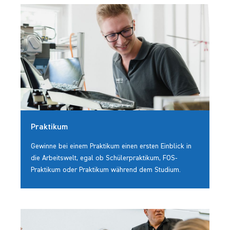
Praktikum
Gewinne bei einem Praktikum einen ersten Einblick in
die Arbeitswelt, egal ob Schülerpraktikum, FOS-
Praktikum oder Praktikum während dem Studium.