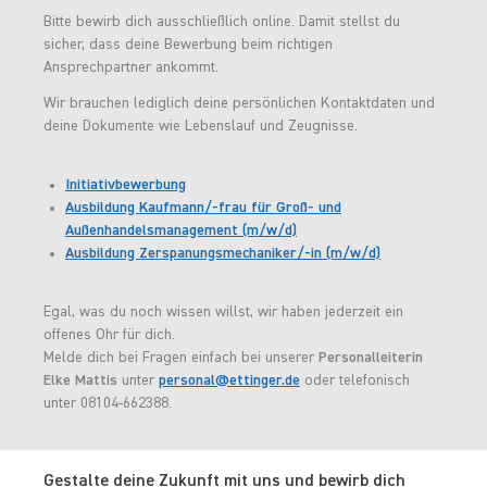
Bitte bewirb dich ausschließlich online. Damit stellst du
sicher, dass deine Bewerbung beim richtigen
Ansprechpartner ankommt.
Wir brauchen lediglich deine persönlichen Kontaktdaten und
deine Dokumente wie Lebenslauf und Zeugnisse.
Initiativbewerbung
Ausbildung Kaufmann/-frau für Groß- und
Außenhandelsmanagement (m/w/d)
Ausbildung Zerspanungsmechaniker/-in (m/w/d)
Egal, was du noch wissen willst, wir haben jederzeit ein
offenes Ohr für dich.
Melde dich bei Fragen einfach bei unserer
Personalleiterin
Elke Mattis
unter
personal@ettinger.de
oder telefonisch
unter 08104-662388.
Gestalte deine Zukunft mit uns und bewirb dich