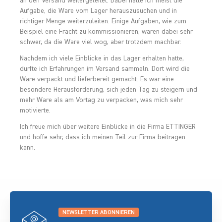
an den Versand weitergeleitet. Dabei hatte ich meist die
Aufgabe, die Ware vom Lager herauszusuchen und in
richtiger Menge weiterzuleiten. Einige Aufgaben, wie zum
Beispiel eine Fracht zu kommissionieren, waren dabei sehr
schwer, da die Ware viel wog, aber trotzdem machbar.
Nachdem ich viele Einblicke in das Lager erhalten hatte,
durfte ich Erfahrungen im Versand sammeln. Dort wird die
Ware verpackt und lieferbereit gemacht. Es war eine
besondere Herausforderung, sich jeden Tag zu steigern und
mehr Ware als am Vortag zu verpacken, was mich sehr
motivierte.
Ich freue mich über weitere Einblicke in die Firma ETTINGER
und hoffe sehr, dass ich meinen Teil zur Firma beitragen
kann.
NEWSLETTER ABONNIEREN