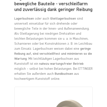
bewegliche Bauteile - verschleißarm
und zuverlässig dank geringer Reibung
Lagerbuchsen
oder auch
Gleitlagerbuchsen
sind
universell einsetzbar für sich drehende oder
bewegliche Teile in der Innen- und Außenanwendung.
Als Gleitlagerung bei niedrigen Drehzahlen und
leichten Belastungen kommen sie u. a. in Maschinen,
Scharnieren oder bei Konstruktionen z. B. im Leichtbau
zum Einsatz. Lagerbuchsen weisen dabei eine
geringe
Reibung auf, sind verschleißfest und minimieren so die
Wartung
. Mit leichtläufigen Lagerbuchsen aus
Kunststoff ist ein
nahezu wartungsfreier Betrieb
möglich – selbst bei hohen Belastungen. Bei ETTINGER
erhalten Sie außerdem auch
Bundbuchsen
aus
hochwertigem Kunststoff online.