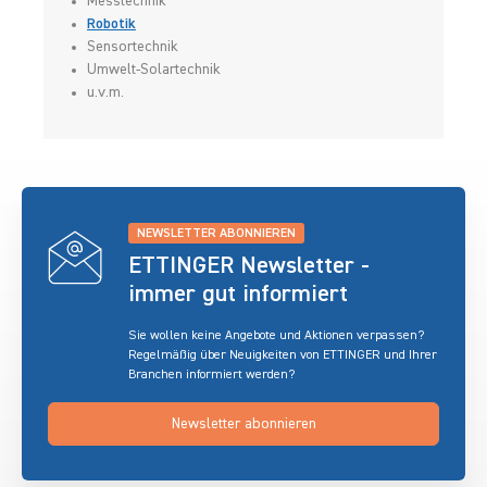
Messtechnik
Robotik
Sensortechnik
Umwelt-Solartechnik
u.v.m.
NEWSLETTER ABONNIEREN
ETTINGER Newsletter -
immer gut informiert
Sie wollen keine Angebote und Aktionen verpassen?
Regelmäßig über Neuigkeiten von ETTINGER und Ihrer
Branchen informiert werden?
Newsletter abonnieren