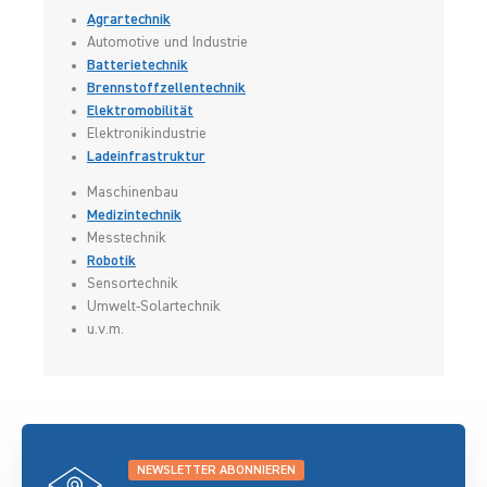
Agrartechnik
Automotive und Industrie
Batterietechnik
Brennstoffzellentechnik
Elektromobilität
Elektronikindustrie
Ladeinfrastruktur
Maschinenbau
Medizintechnik
Messtechnik
Robotik
Sensortechnik
Umwelt-Solartechnik
u.v.m.
NEWSLETTER ABONNIEREN