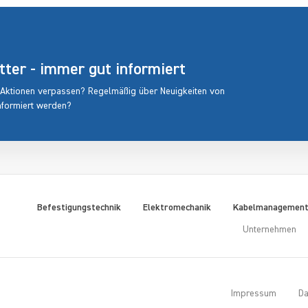
er - immer gut informiert
 Aktionen verpassen? Regelmäßig über Neuigkeiten von
nformiert werden?
Befestigungstechnik
Elektromechanik
Kabelmanagemen
Unternehmen
Impressum
Da