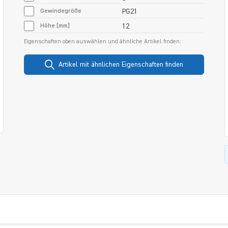
Gewindegröße
PG21
Höhe [mm]
12
Eigenschaften oben auswählen und ähnliche Artikel finden:
Artikel mit ähnlichen Eigenschaften finden