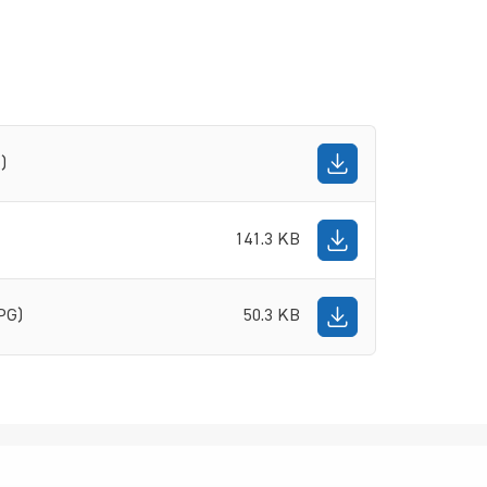
)
141.3 KB
PG)
50.3 KB