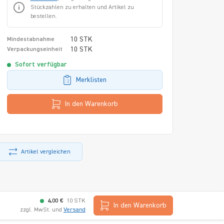
Stückzahlen zu erhalten und Artikel zu
bestellen.
10 STK
Mindestabnahme
10 STK
Verpackungseinheit
Sofort verfügbar
Merklisten
In den Warenkorb
Artikel vergleichen
4,00 €
10 STK
In den Warenkorb
zzgl. MwSt. und
Versand