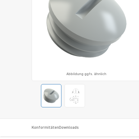
Abbildung ggfs. ähnlich
Konformitäten
Downloads