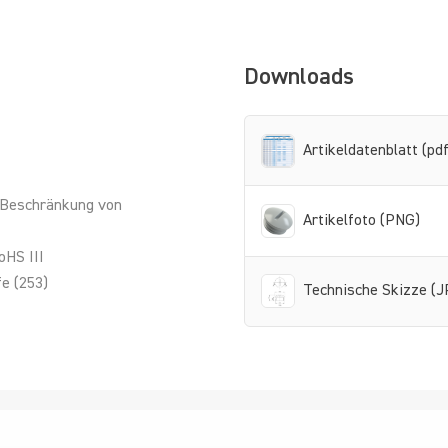
Downloads
Artikeldatenblatt (pdf
 Beschränkung von
Artikelfoto (PNG)
oHS III
e (253)
Technische Skizze (J