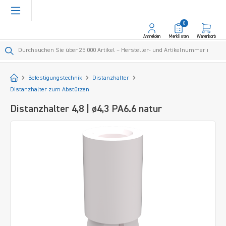
alt springen
0
Anmelden
Merklisten
Warenkorb
Startseite
Befestigungstechnik
Distanzhalter
Distanzhalter zum Abstützen
Distanzhalter 4,8 | ø4,3 PA6.6 natur
Bildergalerie überspringen