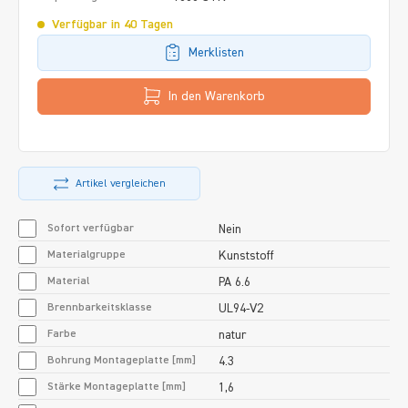
Verfügbar in 40 Tagen
Merklisten
In den Warenkorb
Artikel vergleichen
Sofort verfügbar
Nein
Materialgruppe
Kunststoff
Material
PA 6.6
Brennbarkeitsklasse
UL94-V2
Farbe
natur
Bohrung Montageplatte [mm]
4.3
Stärke Montageplatte [mm]
1,6