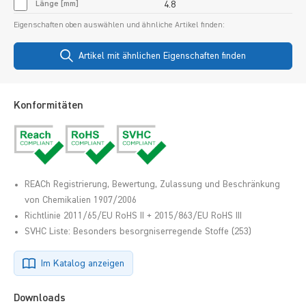
Länge [mm]
4.8
Eigenschaften oben auswählen und ähnliche Artikel finden:
Artikel mit ähnlichen Eigenschaften finden
Konformitäten
REACh Registrierung, Bewertung, Zulassung und Beschränkung
von Chemikalien 1907/2006
Richtlinie 2011/65/EU RoHS II + 2015/863/EU RoHS III
SVHC Liste: Besonders besorgniserregende Stoffe (253)
Im Katalog anzeigen
Downloads