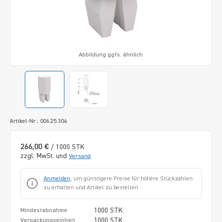
Abbildung ggfs. ähnlich
Artikel-Nr.: 006.25.304
266,00 €
/ 1000 STK
zzgl. MwSt. und
Versand
Anmelden
, um günstigere Preise für höhere Stückzahlen
zu erhalten und Artikel zu bestellen.
1000 STK
Mindestabnahme
1000 STK
Verpackungseinheit