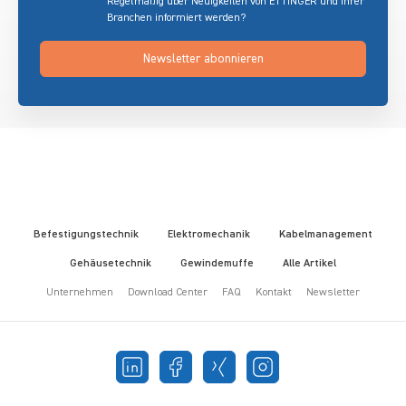
Regelmäßig über Neuigkeiten von ETTINGER und Ihrer
Branchen informiert werden?
Newsletter abonnieren
Befestigungstechnik
Elektromechanik
Kabelmanagement
Gehäusetechnik
Gewindemuffe
Alle Artikel
Unternehmen
Download Center
FAQ
Kontakt
Newsletter