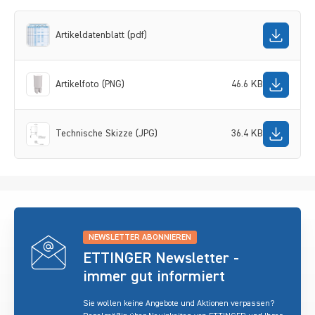
Artikeldatenblatt (pdf)
Artikelfoto (PNG)
46.6 KB
Technische Skizze (JPG)
36.4 KB
NEWSLETTER ABONNIEREN
ETTINGER Newsletter -
immer gut informiert
Sie wollen keine Angebote und Aktionen verpassen?