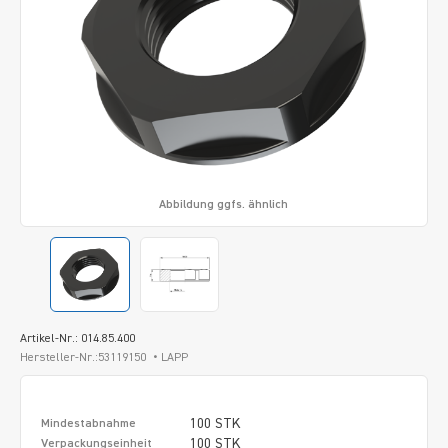
Abbildung ggfs. ähnlich
Artikel-Nr.: 014.85.400
Hersteller-Nr.:53119150
LAPP
100 STK
Mindestabnahme
100 STK
Verpackungseinheit