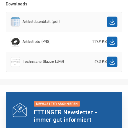
Downloads
Artikeldatenblatt (pdf)
Artikelfoto (PNG)
117.9 KB
Technische Skizze (JPG)
47.3 KB
NEWSLETTER ABONNIEREN
ETTINGER Newsletter -
immer gut informiert