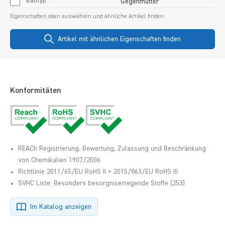
Bautyp
Gegenmutter
Eigenschaften oben auswählen und ähnliche Artikel finden:
Artikel mit ähnlichen Eigenschaften finden
Konformitäten
REACh Registrierung, Bewertung, Zulassung und Beschränkung
von Chemikalien 1907/2006
Richtlinie 2011/65/EU RoHS II + 2015/863/EU RoHS III
SVHC Liste: Besonders besorgniserregende Stoffe (253)
Im Katalog anzeigen