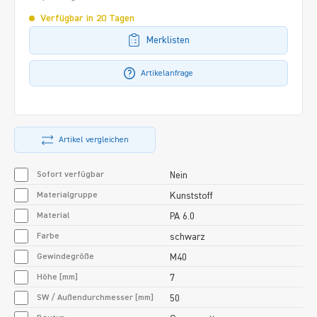
Verfügbar in 20 Tagen
Merklisten
Artikelanfrage
Artikel vergleichen
Sofort verfügbar
Nein
Materialgruppe
Kunststoff
Material
PA 6.0
Farbe
schwarz
Gewindegröße
M40
Höhe [mm]
7
SW / Außendurchmesser [mm]
50