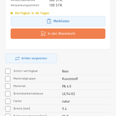
500 STK
Mindestabnahme
100 STK
Verpackungseinheit
Verfügbar in 40 Tagen
Merklisten
In den Warenkorb
Artikel vergleichen
Sofort verfügbar
Nein
Materialgruppe
Kunststoff
Material
PA 6.0
Brennbarkeitsklasse
UL94-V2
Farbe
natur
Breite [mm]
9.4