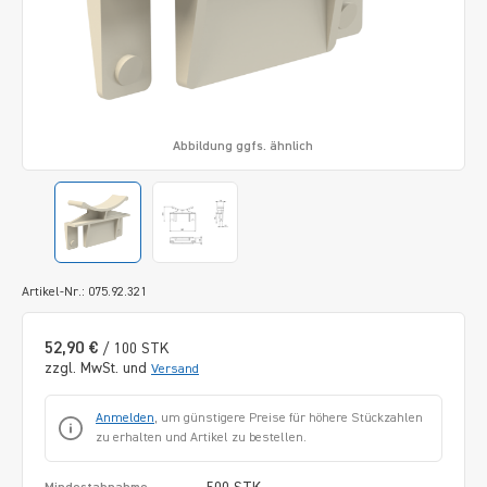
Abbildung ggfs. ähnlich
Artikel-Nr.: 075.92.321
52,90 €
/ 100 STK
zzgl. MwSt. und
Versand
Anmelden
, um günstigere Preise für höhere Stückzahlen
zu erhalten und Artikel zu bestellen.