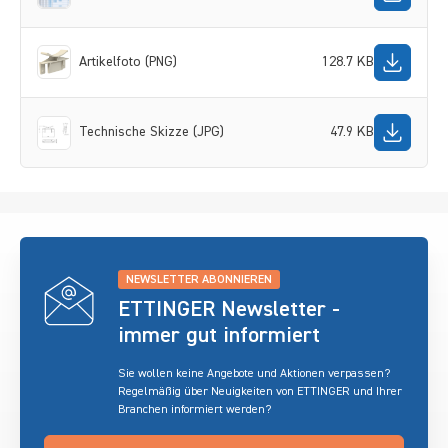
Artikelfoto (PNG)
128.7 KB
Technische Skizze (JPG)
47.9 KB
NEWSLETTER ABONNIEREN
ETTINGER Newsletter -
immer gut informiert
Sie wollen keine Angebote und Aktionen verpassen?
Regelmäßig über Neuigkeiten von ETTINGER und Ihrer
Branchen informiert werden?