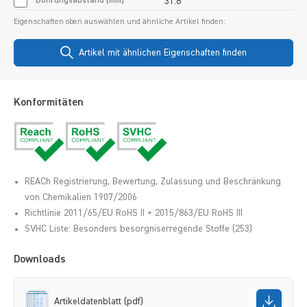
Bohrungsabstand [mm]
31.8
Eigenschaften oben auswählen und ähnliche Artikel finden:
Artikel mit ähnlichen Eigenschaften finden
Konformitäten
REACh Registrierung, Bewertung, Zulassung und Beschränkung
von Chemikalien 1907/2006
Richtlinie 2011/65/EU RoHS II + 2015/863/EU RoHS III
SVHC Liste: Besonders besorgniserregende Stoffe (253)
Downloads
Artikeldatenblatt (pdf)