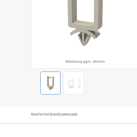
Abbildung ggfs. ähnlich
Konformitäten
Downloads