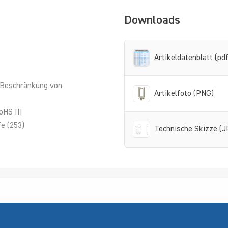
Downloads
Artikeldatenblatt (pdf
 Beschränkung von
Artikelfoto (PNG)
oHS III
e (253)
Technische Skizze (J