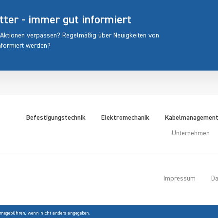
er - immer gut informiert
 Aktionen verpassen? Regelmäßig über Neuigkeiten von
nformiert werden?
Befestigungstechnik
Elektromechanik
Kabelmanagemen
Unternehmen
Impressum
Da
egebühren, wenn nicht anders angegeben.