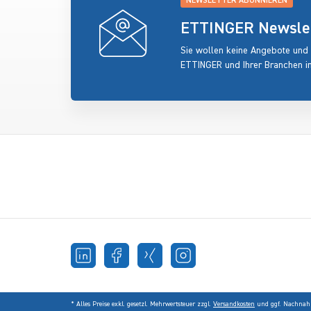
NEWSLETTER ABONNIEREN
ETTINGER Newslett
Sie wollen keine Angebote und
ETTINGER und Ihrer Branchen i
* Alles Preise exkl. gesetzl. Mehrwertsteuer zzgl.
Versandkosten
und ggf. Nachnahm