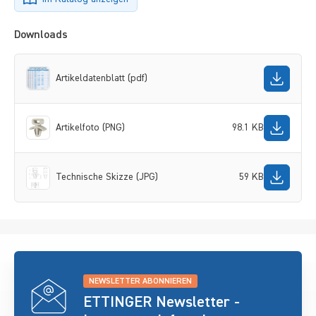
Downloads
Artikeldatenblatt (pdf)
Artikelfoto (PNG)
98.1 KB
Technische Skizze (JPG)
59 KB
NEWSLETTER ABONNIEREN
ETTINGER Newsletter -