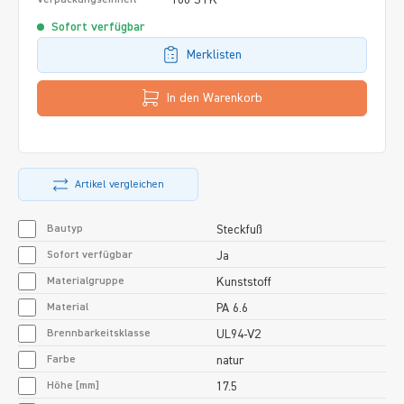
Sofort verfügbar
Merklisten
In den Warenkorb
Artikel vergleichen
Bautyp
Steckfuß
Sofort verfügbar
Ja
Materialgruppe
Kunststoff
Material
PA 6.6
Brennbarkeitsklasse
UL94-V2
Farbe
natur
Höhe [mm]
17.5