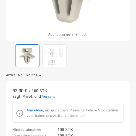
Abbildung ggfs. ähnlich
Artikel-Nr.: 072.79.104
32,00 €
/ 100 STK
zzgl. MwSt. und
Versand
Anmelden
, um günstigere Preise für höhere Stückzahlen
zu erhalten und Artikel zu bestellen.
100 STK
Mindestabnahme
100 STK
Verpackungseinheit