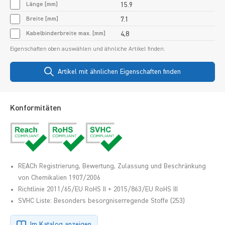
Länge [mm]
15.9
Breite [mm]
7.1
Kabelbinderbreite max. [mm]
4,8
Eigenschaften oben auswählen und ähnliche Artikel finden:
Artikel mit ähnlichen Eigenschaften finden
Konformitäten
REACh Registrierung, Bewertung, Zulassung und Beschränkung
von Chemikalien 1907/2006
Richtlinie 2011/65/EU RoHS II + 2015/863/EU RoHS III
SVHC Liste: Besonders besorgniserregende Stoffe (253)
Im Katalog anzeigen