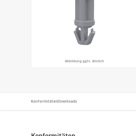
Abbildung ggfs. ähnlich
Konformitäten
Downloads