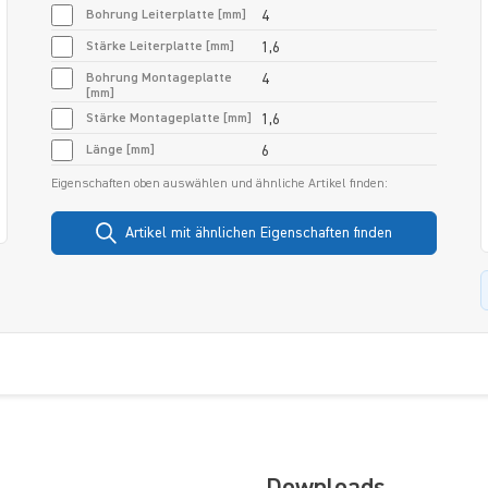
Bohrung Leiterplatte [mm]
4
Stärke Leiterplatte [mm]
1,6
Bohrung Montageplatte
4
[mm]
Stärke Montageplatte [mm]
1,6
Länge [mm]
6
Eigenschaften oben auswählen und ähnliche Artikel finden:
Artikel mit ähnlichen Eigenschaften finden