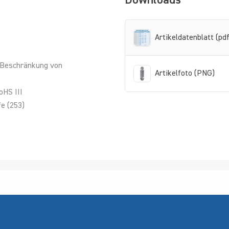
Downloads
Artikeldatenblatt (pdf
 Beschränkung von
Artikelfoto (PNG)
oHS III
e (253)