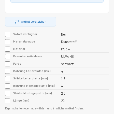
Artikel vergleichen
Sofort verfügbar
Nein
Materialgruppe
Kunststoff
Material
PA 6.6
Brennbarkeitsklasse
UL94-HB
Farbe
schwarz
Bohrung Leiterplatte [mm]
4
Stärke Leiterplatte [mm]
1,6
Bohrung Montageplatte [mm]
4
Stärke Montageplatte [mm]
2,0
Länge [mm]
20
Eigenschaften oben auswählen und ähnliche Artikel finden: