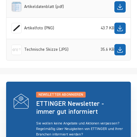
Artikeldatenblatt (pdf)
Artikelfoto (PNG)
43.7 KB
Technische Skizze (JPG)
35.6 KB
NEWSLETTER ABONNIEREN
ETTINGER Newsletter -
immer gut informiert
Sie wollen keine Angebote und Aktionen verpassen?
Regelmäßig über Neuigkeiten von ETTINGER und Ihrer
Branchen informiert werden?