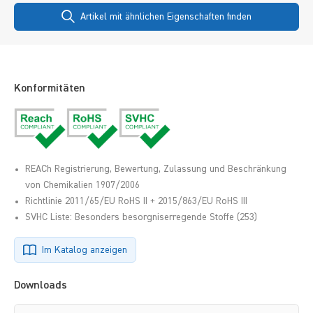
Artikel mit ähnlichen Eigenschaften finden
Konformitäten
REACh Registrierung, Bewertung, Zulassung und Beschränkung
von Chemikalien 1907/2006
Richtlinie 2011/65/EU RoHS II + 2015/863/EU RoHS III
SVHC Liste: Besonders besorgniserregende Stoffe (253)
Im Katalog anzeigen
Downloads