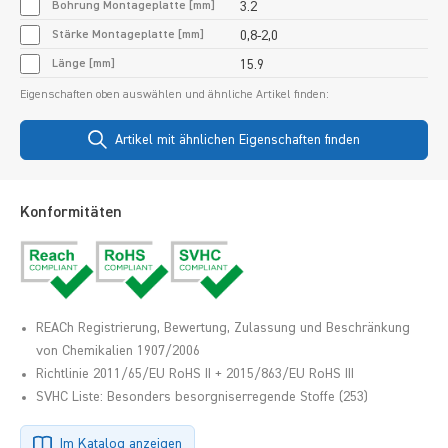
Bohrung Montageplatte [mm]
3.2
Stärke Montageplatte [mm]
0,8-2,0
Länge [mm]
15.9
Eigenschaften oben auswählen und ähnliche Artikel finden:
Artikel mit ähnlichen Eigenschaften finden
Konformitäten
REACh Registrierung, Bewertung, Zulassung und Beschränkung
von Chemikalien 1907/2006
Richtlinie 2011/65/EU RoHS II + 2015/863/EU RoHS III
SVHC Liste: Besonders besorgniserregende Stoffe (253)
Im Katalog anzeigen