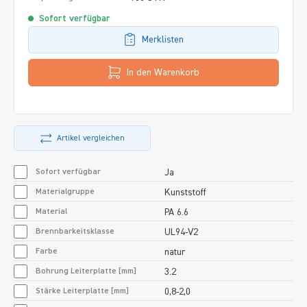
Sofort verfügbar
Merklisten
In den Warenkorb
Artikel vergleichen
Sofort verfügbar
Ja
Materialgruppe
Kunststoff
Material
PA 6.6
Brennbarkeitsklasse
UL94-V2
Farbe
natur
Bohrung Leiterplatte [mm]
3.2
Stärke Leiterplatte [mm]
0,8-2,0