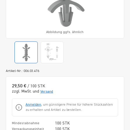
Abbildung ggfs. ähnlich
Artikel-Nr.: 006.03.476
29,50 €
/ 100 STK
zzgl. MwSt. und
Versand
Anmelden
, um günstigere Preise für höhere Stückzahlen
zu erhalten und Artikel zu bestellen.
100 STK
Mindestabnahme
100 STK
Verpackungseinheit