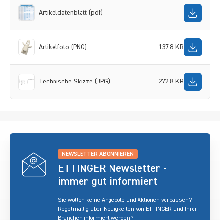
Artikeldatenblatt (pdf)
Artikelfoto (PNG)
137.8 KB
Technische Skizze (JPG)
272.8 KB
NEWSLETTER ABONNIEREN
ETTINGER Newsletter -
immer gut informiert
Sie wollen keine Angebote und Aktionen verpassen?
Regelmäßig über Neuigkeiten von ETTINGER und Ihrer
Branchen informiert werden?