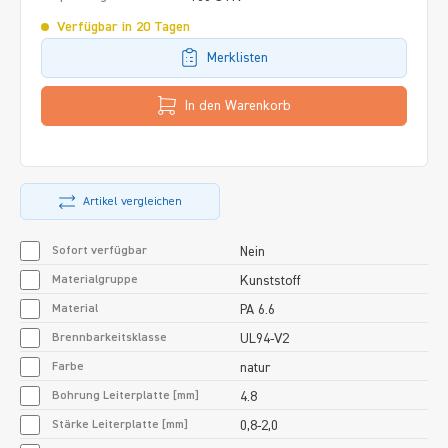
Verfügbar in 20 Tagen
Merklisten
In den Warenkorb
Artikel vergleichen
Sofort verfügbar
Nein
Materialgruppe
Kunststoff
Material
PA 6.6
Brennbarkeitsklasse
UL94-V2
Farbe
natur
Bohrung Leiterplatte [mm]
4.8
Stärke Leiterplatte [mm]
0,8-2,0