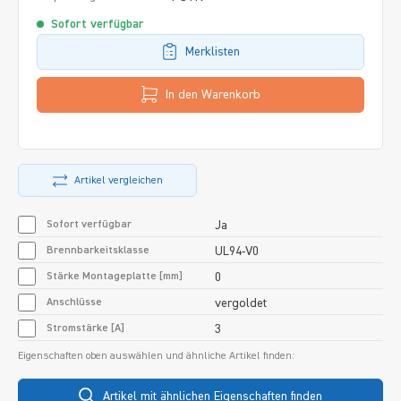
Sofort verfügbar
Merklisten
In den Warenkorb
Artikel vergleichen
Sofort verfügbar
Ja
Brennbarkeitsklasse
UL94-V0
Stärke Montageplatte [mm]
0
Anschlüsse
vergoldet
Stromstärke [A]
3
Eigenschaften oben auswählen und ähnliche Artikel finden:
Artikel mit ähnlichen Eigenschaften finden