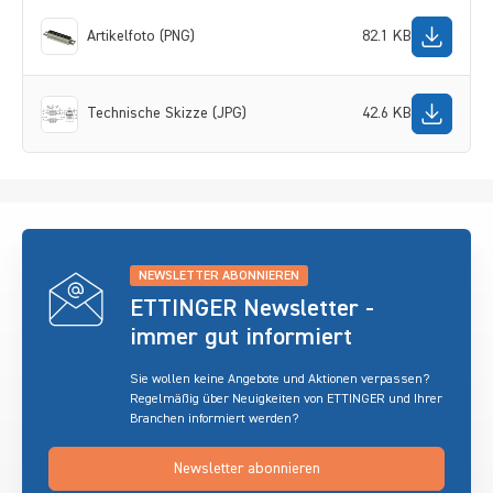
Artikelfoto (PNG)
82.1 KB
Technische Skizze (JPG)
42.6 KB
NEWSLETTER ABONNIEREN
ETTINGER Newsletter -
immer gut informiert
Sie wollen keine Angebote und Aktionen verpassen?
Regelmäßig über Neuigkeiten von ETTINGER und Ihrer
Branchen informiert werden?
Newsletter abonnieren