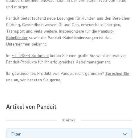
solides Unternehmenswachstum in der vernetzten Welt von heute
und morgen.
Panduit bietet
laufend neue Lösungen
für Kunden aus den Bereichen
Bildung, Gesundheitswesen, Öl und Gas, erneuerbare Energien,
Transport und viele weitere. Insbesondere für die
Panduit-
Kabelbinder
sowie die
Panduit-Kabelbinderzangen
ist das
Unternehmen bekannt.
Im
ETTINGER-Sortiment
finden Sie eine große Auswahl innovativer
Panduit-Produkte für Ihr erfolgreiches
Kabelmanagement
.
Ihr gewünschtes Produkt von Panduit nicht gefunden?
Sprechen Sie
uns an, wir beraten Sie gerne.
Artikel von Panduit
60 Artikel
Filter