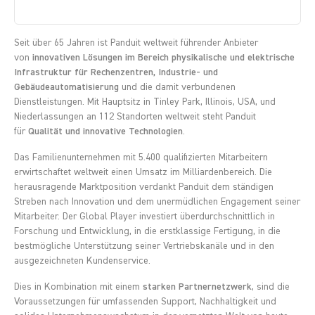
Seit über 65 Jahren ist Panduit weltweit führender Anbieter
von
innovativen Lösungen im Bereich physikalische und elektrische
Infrastruktur für Rechenzentren, Industrie- und
Gebäudeautomatisierung
und die damit verbundenen
Dienstleistungen. Mit Hauptsitz in Tinley Park, Illinois, USA, und
Niederlassungen an 112 Standorten weltweit steht Panduit
für
Qualität und innovative Technologien
.
Das Familienunternehmen mit 5.400 qualifizierten Mitarbeitern
erwirtschaftet weltweit einen Umsatz im Milliardenbereich. Die
herausragende Marktposition verdankt Panduit dem ständigen
Streben nach Innovation und dem unermüdlichen Engagement seiner
Mitarbeiter. Der Global Player investiert überdurchschnittlich in
Forschung und Entwicklung, in die erstklassige Fertigung, in die
bestmögliche Unterstützung seiner Vertriebskanäle und in den
ausgezeichneten Kundenservice.
Dies in Kombination mit einem
starken Partnernetzwerk
, sind die
Voraussetzungen für umfassenden Support, Nachhaltigkeit und