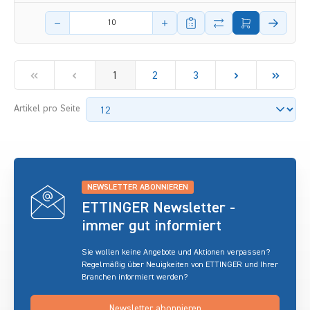
Menge des Artikels
1
2
3
Artikel pro Seite
NEWSLETTER ABONNIEREN
ETTINGER Newsletter -
immer gut informiert
Sie wollen keine Angebote und Aktionen verpassen?
Regelmäßig über Neuigkeiten von ETTINGER und Ihrer
Branchen informiert werden?
Newsletter abonnieren