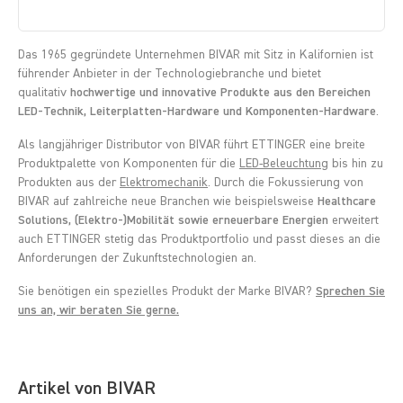
Das 1965 gegründete Unternehmen BIVAR mit Sitz in Kalifornien ist
führender Anbieter in der Technologiebranche und bietet
qualitativ
hochwertige und innovative Produkte aus den Bereichen
LED-Technik, Leiterplatten-Hardware und Komponenten-Hardware
.
Als langjähriger Distributor von BIVAR führt ETTINGER eine breite
Produktpalette von Komponenten für die
LED-Beleuchtung
bis hin zu
Produkten aus der
Elektromechanik
. Durch die Fokussierung von
BIVAR auf zahlreiche neue Branchen wie beispielsweise
Healthcare
Solutions, (Elektro-)Mobilität sowie erneuerbare Energien
erweitert
auch ETTINGER stetig das Produktportfolio und passt dieses an die
Anforderungen der Zukunftstechnologien an.
Sie benötigen ein spezielles Produkt der Marke BIVAR?
Sprechen Sie
uns an, wir beraten Sie gerne.
Artikel von BIVAR