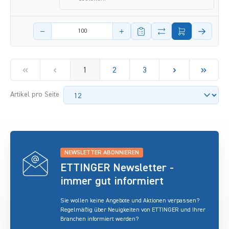
Menge des Artikels
1
2
3
Artikel pro Seite
NEWSLETTER ABONNIEREN
ETTINGER Newsletter -
immer gut informiert
Sie wollen keine Angebote und Aktionen verpassen?
Regelmäßig über Neuigkeiten von ETTINGER und Ihrer
Branchen informiert werden?