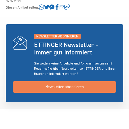
07.07.2023
Diesen Artikel teilen:
NEWSLETTER ABONNIEREN
ETTINGER Newsletter -
immer gut informiert
Sie wollen keine Angebote und Aktionen verpassen?
Regelmäßig über Neuigkeiten von ETTINGER und Ihrer
Branchen informiert werden?
Newsletter abonnieren