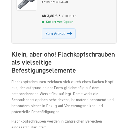
Artikel-Nr.: 001.64.331
Ab 3,60 € *
/ 100 STK
Sofort verfügbar
Zum Artikel
Klein, aber oho! Flachkopfschrauben
als vielseitige
Befestigungselemente
Flachkopfschrauben zeichnen sich durch einen flachen Kopf
aus, der aufgrund seiner Form gleichmäßig auf dem
entsprechenden Werkstück aufliegt. Damit wirkt die
Schraubenart optisch sehr dezent, ist materialschonend und
besonders sicher in Bezug auf Verletzungsrisiken und
potenzielle Beschädigungen.
Flachkopfschrauben werden in zahlreichen Bereichen
eingesetzt, darunter: