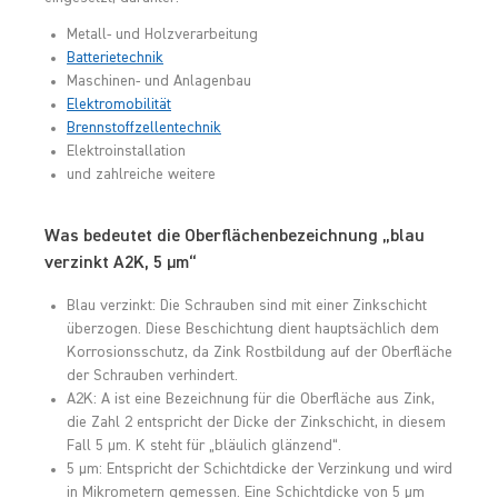
Metall- und Holzverarbeitung
Batterietechnik
Maschinen- und Anlagenbau
Elektromobilität
Brennstoffzellentechnik
Elektroinstallation
und zahlreiche weitere
Was bedeutet die Oberflächenbezeichnung „blau
verzinkt A2K, 5 µm“
Blau verzinkt: Die Schrauben sind mit einer Zinkschicht
überzogen. Diese Beschichtung dient hauptsächlich dem
Korrosionsschutz, da Zink Rostbildung auf der Oberfläche
der Schrauben verhindert.
A2K: A ist eine Bezeichnung für die Oberfläche aus Zink,
die Zahl 2 entspricht der Dicke der Zinkschicht, in diesem
Fall 5 µm. K steht für „bläulich glänzend“.
5 µm: Entspricht der Schichtdicke der Verzinkung und wird
in Mikrometern gemessen. Eine Schichtdicke von 5 µm