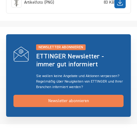
Artikelfoto (PNG)
83 KB
NEWSLETTER ABONNIEREN
ETTINGER Newsletter -
immer gut informiert
Sie wollen keine Angebote und Aktionen verpassen?
Regelmäßig über Neuigkeiten von ETTINGER und Ihrer
Branchen informiert werden?
Newsletter abonnieren