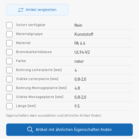
Artikel vergleichen
Sofort verfügbar
Nein
Materialgruppe
Kunststoff
Material
PA 6.6
Brennbarkeitsklasse
UL94-V2
Farbe
natur
Bohrung Leiterplatte [mm]
4
Stärke Leiterplatte [mm]
0,8-2,0
Bohrung Montageplatte [mm]
4.8
Stärke Montageplatte [mm]
0,8-2,0
Länge [mm]
9.5
Eigenschaften oben auswählen und ähnliche Artikel finden:
Artikel mit ähnlichen Eigenschaften finden