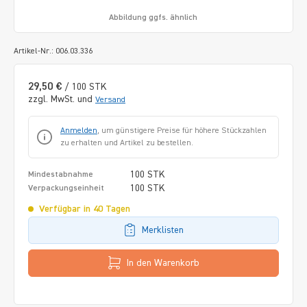
Abbildung ggfs. ähnlich
Artikel-Nr.: 006.03.336
29,50 €
/ 100 STK
zzgl. MwSt. und
Versand
Anmelden
, um günstigere Preise für höhere Stückzahlen
zu erhalten und Artikel zu bestellen.
100 STK
Mindestabnahme
100 STK
Verpackungseinheit
Verfügbar in 40 Tagen
Merklisten
In den Warenkorb