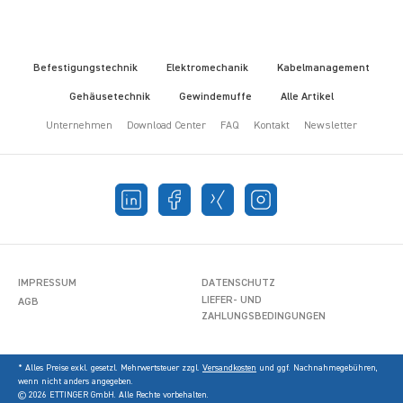
Befestigungstechnik
Elektromechanik
Kabelmanagement
Gehäusetechnik
Gewindemuffe
Alle Artikel
Unternehmen
Download Center
FAQ
Kontakt
Newsletter
IMPRESSUM
DATENSCHUTZ
LIEFER- UND
AGB
ZAHLUNGSBEDINGUNGEN
* Alles Preise exkl. gesetzl. Mehrwertsteuer zzgl.
Versandkosten
und ggf. Nachnahmegebühren,
wenn nicht anders angegeben.
© 2026 ETTINGER GmbH. Alle Rechte vorbehalten.