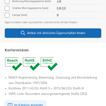
Bohrung Montageplatte [mm]
4.8
Stärke Montageplatte [mm]
0,8-2,0
Länge [mm]
8
Eigenschaften oben auswählen und ähnliche Artikel finden:
Artikel mit ähnlichen Eigenschaften finden
Konformitäten
REACh Registrierung, Bewertung, Zulassung und Beschränkung
von Chemikalien 1907/2006
Richtlinie 2011/65/EU RoHS II + 2015/863/EU RoHS III
SVHC Liste: Besonders besorgniserregende Stoffe (253)
Im Katalog anzeigen