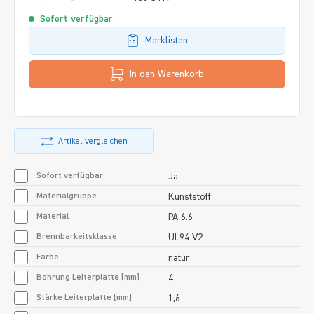
Sofort verfügbar
Merklisten
In den Warenkorb
Artikel vergleichen
Sofort verfügbar
Ja
Materialgruppe
Kunststoff
Material
PA 6.6
Brennbarkeitsklasse
UL94-V2
Farbe
natur
Bohrung Leiterplatte [mm]
4
Stärke Leiterplatte [mm]
1,6