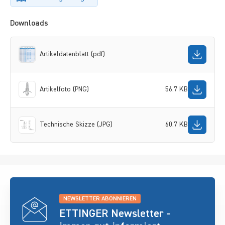
Downloads
Artikeldatenblatt (pdf)
Artikelfoto (PNG)
56.7 KB
Technische Skizze (JPG)
60.7 KB
NEWSLETTER ABONNIEREN
ETTINGER Newsletter -