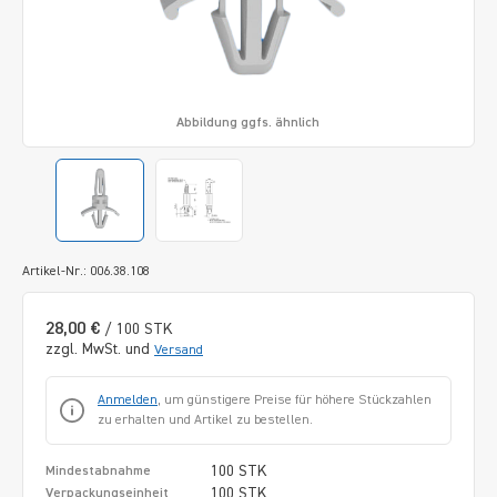
Abbildung ggfs. ähnlich
Artikel-Nr.: 006.38.108
28,00 €
/ 100 STK
zzgl. MwSt. und
Versand
Anmelden
, um günstigere Preise für höhere Stückzahlen
zu erhalten und Artikel zu bestellen.
100 STK
Mindestabnahme
100 STK
Verpackungseinheit