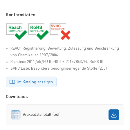
Konformitäten
REACh Registrierung, Bewertung, Zulassung und Beschränkung
von Chemikalien 1907/2006
Richtlinie 2011/65/EU RoHS II + 2015/863/EU RoHS III
SVHC Liste: Besonders besorgniserregende Stoffe (253)
Im Katalog anzeigen
Downloads
Artikeldatenblatt (pdf)