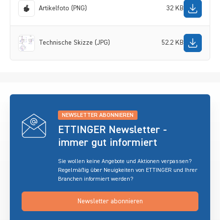
Artikelfoto (PNG)
32 KB
Technische Skizze (JPG)
52.2 KB
NEWSLETTER ABONNIEREN
ETTINGER Newsletter -
immer gut informiert
Sie wollen keine Angebote und Aktionen verpassen?
Regelmäßig über Neuigkeiten von ETTINGER und Ihrer
Branchen informiert werden?
Newsletter abonnieren