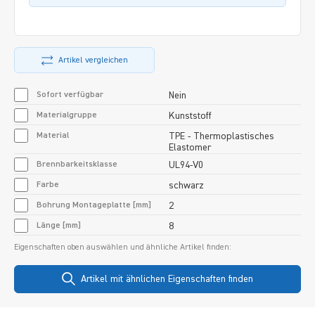
Artikel vergleichen
Sofort verfügbar
Nein
Materialgruppe
Kunststoff
Material
TPE - Thermoplastisches
Elastomer
Brennbarkeitsklasse
UL94-V0
Farbe
schwarz
Bohrung Montageplatte [mm]
2
Länge [mm]
8
Eigenschaften oben auswählen und ähnliche Artikel finden:
Artikel mit ähnlichen Eigenschaften finden