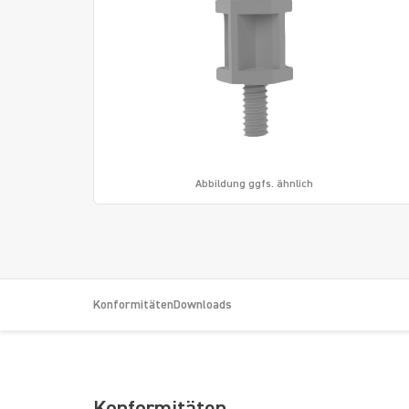
Abbildung ggfs. ähnlich
Konformitäten
Downloads