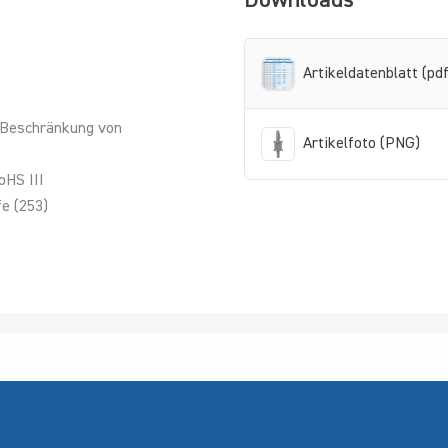
Downloads
Artikeldatenblatt (pdf
 Beschränkung von
Artikelfoto (PNG)
oHS III
e (253)