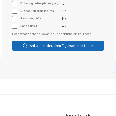
Bohrung Leiterplatte [mm]
4
Stärke Leiterplatte [mm]
1,6
Gewindegröße
M4
Länge [mm]
6.4
Eigenschaften oben auswählen und ähnliche Artikel finden:
Artikel mit ähnlichen Eigenschaften finden