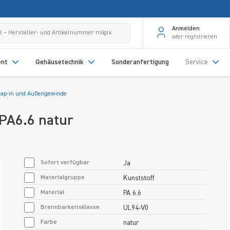
Anmelden
oder registrieren
ent
Gehäusetechnik
Sonderanfertigung
Service
nap-in und Außengewinde
 PA6.6 natur
Sofort verfügbar
Ja
Materialgruppe
Kunststoff
Material
PA 6.6
Brennbarkeitsklasse
UL94-V0
Farbe
natur