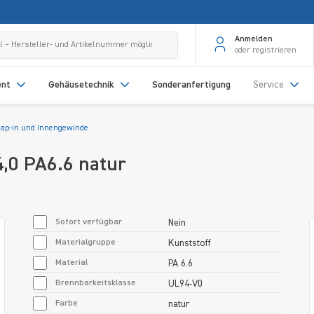
Anmelden
oder registrieren
ent
Gehäusetechnik
Sonderanfertigung
Service
nap-in und Innengewinde
ø4,0 PA6.6 natur
Sofort verfügbar
Nein
Materialgruppe
Kunststoff
Material
PA 6.6
Brennbarkeitsklasse
UL94-V0
Farbe
natur