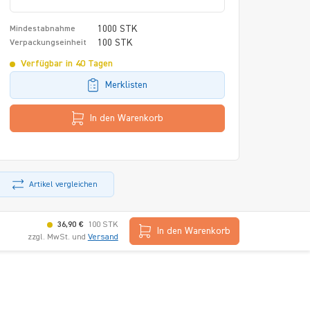
1000 STK
Mindestabnahme
100 STK
Verpackungseinheit
Verfügbar in 40 Tagen
Merklisten
In den Warenkorb
Artikel vergleichen
36,90 €
100 STK
In den Warenkorb
zzgl. MwSt. und
Versand