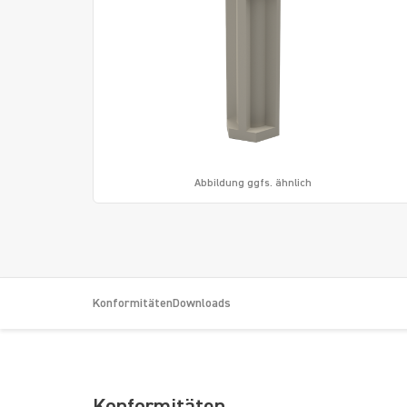
Abbildung ggfs. ähnlich
Konformitäten
Downloads