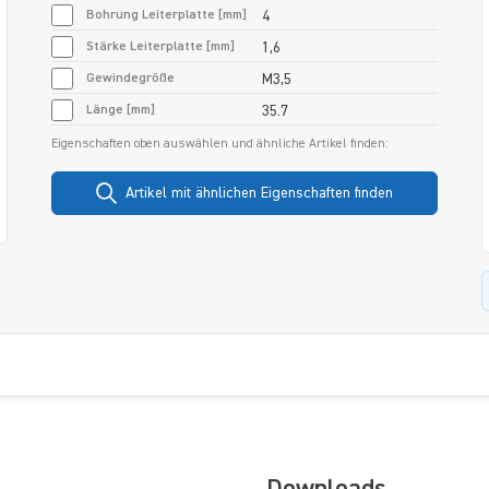
Bohrung Leiterplatte [mm]
4
Stärke Leiterplatte [mm]
1,6
Gewindegröße
M3,5
Länge [mm]
35.7
Eigenschaften oben auswählen und ähnliche Artikel finden:
Artikel mit ähnlichen Eigenschaften finden