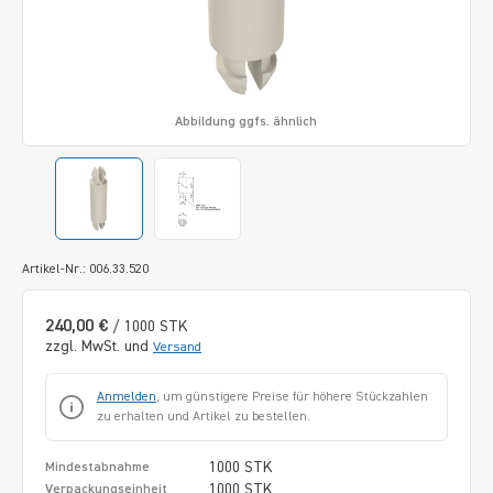
Abbildung ggfs. ähnlich
Artikel-Nr.: 006.33.520
240,00 €
/ 1000 STK
zzgl. MwSt. und
Versand
Anmelden
, um günstigere Preise für höhere Stückzahlen
zu erhalten und Artikel zu bestellen.
1000 STK
Mindestabnahme
1000 STK
Verpackungseinheit