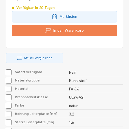
Verfügbar in 20 Tagen
Merklisten
In den Warenkorb
Artikel vergleichen
Sofort verfügbar
Nein
Materialgruppe
Kunststoff
Material
PA 6.6
Brennbarkeitsklasse
UL94-V2
Farbe
natur
Bohrung Leiterplatte [mm]
3.2
Stärke Leiterplatte [mm]
1,6