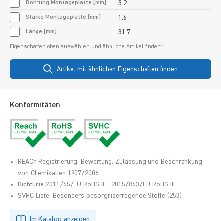
Bohrung Montageplatte [mm]
3.2
Stärke Montageplatte [mm]
1,6
Länge [mm]
31.7
Eigenschaften oben auswählen und ähnliche Artikel finden:
Artikel mit ähnlichen Eigenschaften finden
Konformitäten
REACh Registrierung, Bewertung, Zulassung und Beschränkung
von Chemikalien 1907/2006
Richtlinie 2011/65/EU RoHS II + 2015/863/EU RoHS III
SVHC Liste: Besonders besorgniserregende Stoffe (253)
Im Katalog anzeigen