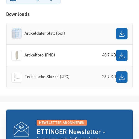
Downloads
Artikeldatenblatt (pdf)
Artikelfoto (PNG)
48.7 KB
Technische Skizze (JPG)
26.9 KB
NEWSLETTER ABONNIEREN
ETTINGER Newsletter -