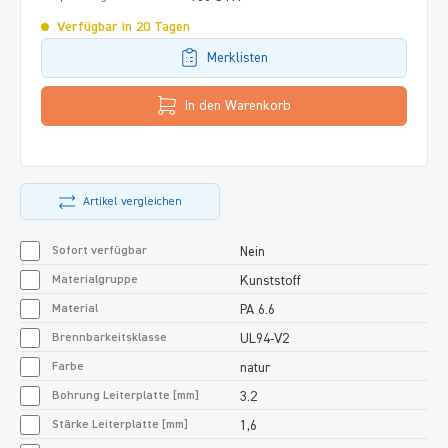
Verfügbar in 20 Tagen
Merklisten
In den Warenkorb
Artikel vergleichen
Sofort verfügbar
Nein
Materialgruppe
Kunststoff
Material
PA 6.6
Brennbarkeitsklasse
UL94-V2
Farbe
natur
Bohrung Leiterplatte [mm]
3.2
Stärke Leiterplatte [mm]
1,6