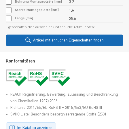
Bohrung Montageplatte [mm]
3.2
Stärke Montageplatte [mm]
1,6
Länge [mm]
28.6
Eigenschaften oben auswählen und ähnliche Artikel finden:
Artikel mit ähnlichen Eigenschaften finden
Konformitäten
REACh Registrierung, Bewertung, Zulassung und Beschränkung
von Chemikalien 1907/2006
Richtlinie 2011/65/EU RoHS II + 2015/863/EU RoHS III
SVHC Liste: Besonders besorgniserregende Stoffe (253)
Im Katalog anzeigen