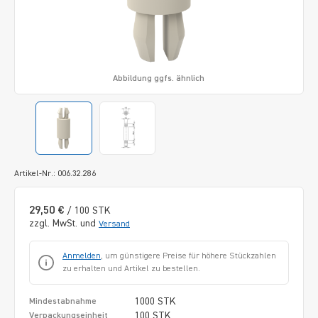
Abbildung ggfs. ähnlich
Artikel-Nr.: 006.32.286
29,50 €
/ 100 STK
zzgl. MwSt. und
Versand
Anmelden
, um günstigere Preise für höhere Stückzahlen
zu erhalten und Artikel zu bestellen.
1000 STK
Mindestabnahme
100 STK
Verpackungseinheit