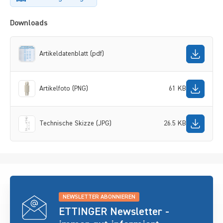
Downloads
Artikeldatenblatt (pdf)
Artikelfoto (PNG)
61 KB
Technische Skizze (JPG)
26.5 KB
NEWSLETTER ABONNIEREN
ETTINGER Newsletter -