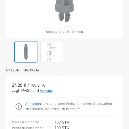
Abbildung ggfs. ähnlich
Artikel-Nr.: 006.33.214
24,20 €
/ 100 STK
zzgl. MwSt. und
Versand
Anmelden
, um günstigere Preise für höhere Stückzahlen
zu erhalten und Artikel zu bestellen.
100 STK
Mindestabnahme
100 STK
Verpackungseinheit