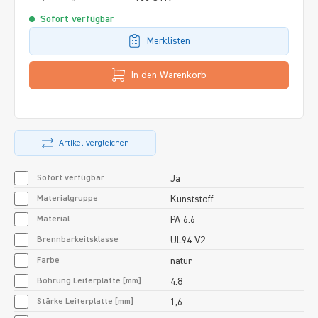
Sofort verfügbar
Merklisten
In den Warenkorb
Artikel vergleichen
Sofort verfügbar
Ja
Materialgruppe
Kunststoff
Material
PA 6.6
Brennbarkeitsklasse
UL94-V2
Farbe
natur
Bohrung Leiterplatte [mm]
4.8
Stärke Leiterplatte [mm]
1,6