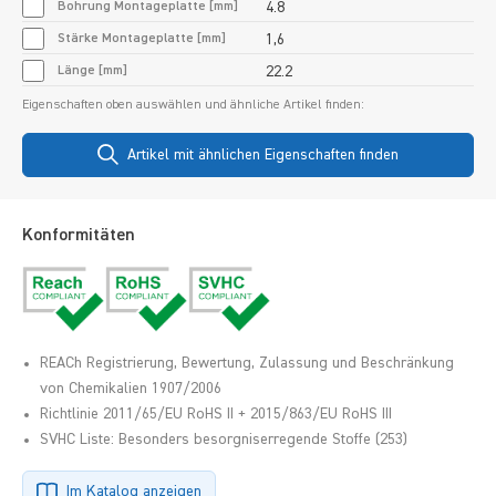
Bohrung Montageplatte [mm]
4.8
Stärke Montageplatte [mm]
1,6
Länge [mm]
22.2
Eigenschaften oben auswählen und ähnliche Artikel finden:
Artikel mit ähnlichen Eigenschaften finden
Konformitäten
REACh Registrierung, Bewertung, Zulassung und Beschränkung
von Chemikalien 1907/2006
Richtlinie 2011/65/EU RoHS II + 2015/863/EU RoHS III
SVHC Liste: Besonders besorgniserregende Stoffe (253)
Im Katalog anzeigen