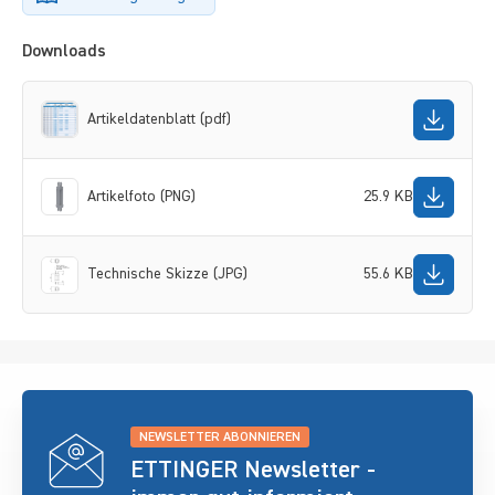
Downloads
Artikeldatenblatt (pdf)
Artikelfoto (PNG)
25.9 KB
Technische Skizze (JPG)
55.6 KB
NEWSLETTER ABONNIEREN
ETTINGER Newsletter -