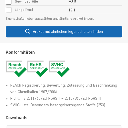
Gewindegröße
M3,5
Länge [mm]
19.1
Eigenschaften oben auswählen und ähnliche Artikel finden:
Artikel mit ähnlichen Eigenschaften finden
Konformitäten
REACh Registrierung, Bewertung, Zulassung und Beschränkung
von Chemikalien 1907/2006
Richtlinie 2011/65/EU RoHS II + 2015/863/EU RoHS III
SVHC Liste: Besonders besorgniserregende Stoffe (253)
Downloads