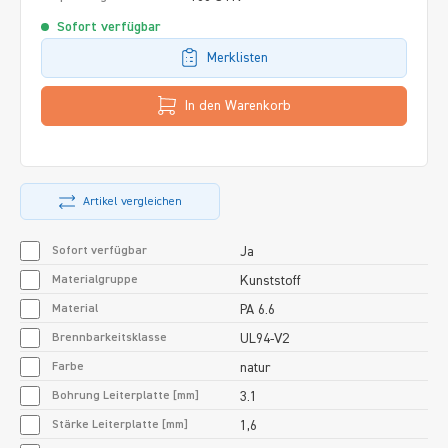
Sofort verfügbar
Merklisten
In den Warenkorb
Artikel vergleichen
Sofort verfügbar
Ja
Materialgruppe
Kunststoff
Material
PA 6.6
Brennbarkeitsklasse
UL94-V2
Farbe
natur
Bohrung Leiterplatte [mm]
3.1
Stärke Leiterplatte [mm]
1,6