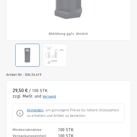
Abbildung ggfs. ähnlich
Artikel-Nr.: 006.36.619
29,50 €
/ 100 STK
zzgl. MwSt. und
Versand
Anmelden
, um günstigere Preise für höhere Stückzahlen
zu erhalten und Artikel zu bestellen.
100 STK
Mindestabnahme
100 STK
Verpackungseinheit