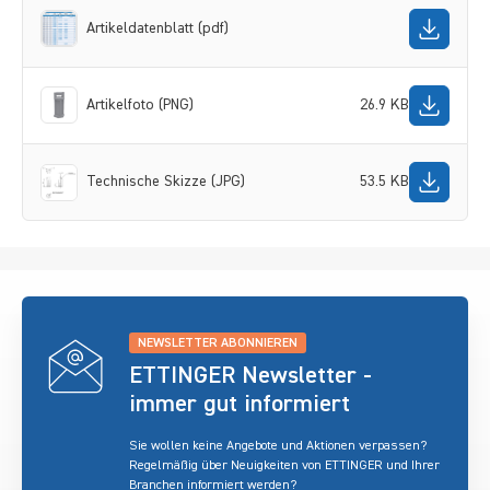
Artikeldatenblatt (pdf)
Artikelfoto (PNG)
26.9 KB
Technische Skizze (JPG)
53.5 KB
NEWSLETTER ABONNIEREN
ETTINGER Newsletter -
immer gut informiert
Sie wollen keine Angebote und Aktionen verpassen?
Regelmäßig über Neuigkeiten von ETTINGER und Ihrer
Branchen informiert werden?