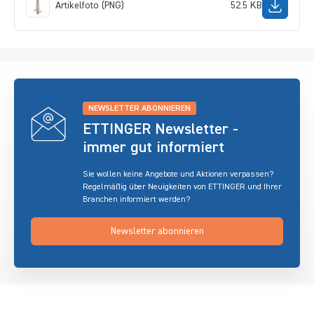
Artikelfoto (PNG)
52.5 KB
NEWSLETTER ABONNIEREN
ETTINGER Newsletter -
immer gut informiert
Sie wollen keine Angebote und Aktionen verpassen?
Regelmäßig über Neuigkeiten von ETTINGER und Ihrer
Branchen informiert werden?
Newsletter abonnieren