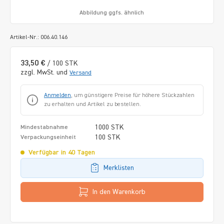
Abbildung ggfs. ähnlich
Artikel-Nr.: 006.40.146
33,50 €
/ 100 STK
zzgl. MwSt. und
Versand
Anmelden
, um günstigere Preise für höhere Stückzahlen
zu erhalten und Artikel zu bestellen.
1000 STK
Mindestabnahme
100 STK
Verpackungseinheit
Verfügbar in 40 Tagen
Merklisten
In den Warenkorb