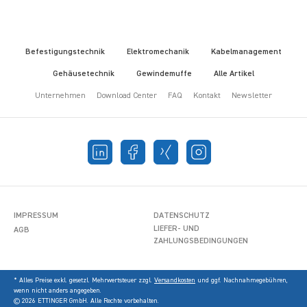
Befestigungstechnik
Elektromechanik
Kabelmanagement
Gehäusetechnik
Gewindemuffe
Alle Artikel
Unternehmen
Download Center
FAQ
Kontakt
Newsletter
IMPRESSUM
DATENSCHUTZ
LIEFER- UND
AGB
ZAHLUNGSBEDINGUNGEN
* Alles Preise exkl. gesetzl. Mehrwertsteuer zzgl.
Versandkosten
und ggf. Nachnahmegebühren,
wenn nicht anders angegeben.
© 2026 ETTINGER GmbH. Alle Rechte vorbehalten.