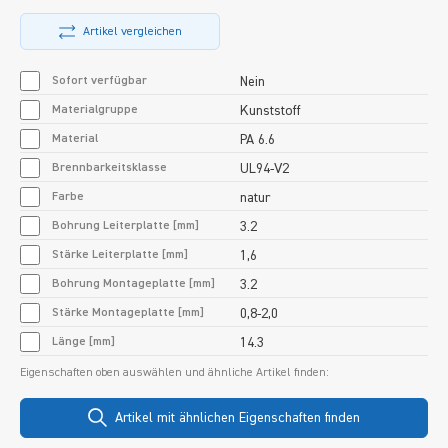
Artikel vergleichen
Sofort verfügbar
Nein
Materialgruppe
Kunststoff
Material
PA 6.6
Brennbarkeitsklasse
UL94-V2
Farbe
natur
Bohrung Leiterplatte [mm]
3.2
Stärke Leiterplatte [mm]
1,6
Bohrung Montageplatte [mm]
3.2
Stärke Montageplatte [mm]
0,8-2,0
Länge [mm]
14.3
Eigenschaften oben auswählen und ähnliche Artikel finden:
Artikel mit ähnlichen Eigenschaften finden