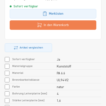
Sofort verfügbar
Merklisten
In den Warenkorb
Artikel vergleichen
Sofort verfügbar
Ja
Materialgruppe
Kunststoff
Material
PA 6.6
Brennbarkeitsklasse
UL94-V2
Farbe
natur
Bohrung Leiterplatte [mm]
4
Stärke Leiterplatte [mm]
1,6