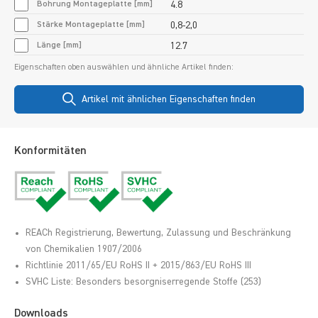
Bohrung Montageplatte [mm]
4.8
Stärke Montageplatte [mm]
0,8-2,0
Länge [mm]
12.7
Eigenschaften oben auswählen und ähnliche Artikel finden:
Artikel mit ähnlichen Eigenschaften finden
Konformitäten
REACh Registrierung, Bewertung, Zulassung und Beschränkung
von Chemikalien 1907/2006
Richtlinie 2011/65/EU RoHS II + 2015/863/EU RoHS III
SVHC Liste: Besonders besorgniserregende Stoffe (253)
Downloads