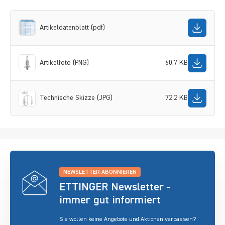
Artikeldatenblatt (pdf)
Artikelfoto (PNG)
60.7 KB
Technische Skizze (JPG)
72.2 KB
NEWSLETTER ABONNIEREN
ETTINGER Newsletter -
immer gut informiert
Sie wollen keine Angebote und Aktionen verpassen?