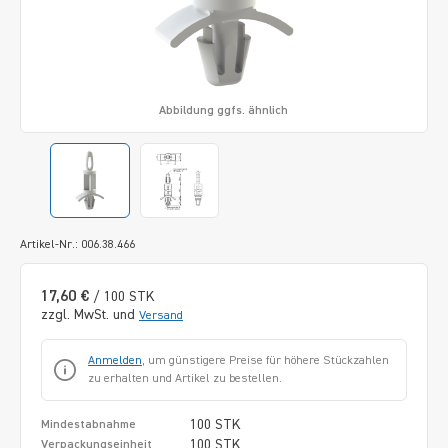
Abbildung ggfs. ähnlich
Artikel-Nr.: 006.38.466
17,60 €
/ 100 STK
zzgl. MwSt. und
Versand
Anmelden
, um günstigere Preise für höhere Stückzahlen
zu erhalten und Artikel zu bestellen.
100 STK
Mindestabnahme
100 STK
Verpackungseinheit