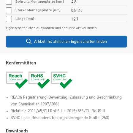
Bohrung Montageplatte [mm]
4.8
Stärke Montageplatte [mm]
0,8-2,0
Länge [mm]
12.7
Eigenschaften oben auswählen und ähnliche Artikel finden:
Artikel mit ähnlichen Eigenschaften finden
Konformitäten
REACh Registrierung, Bewertung, Zulassung und Beschränkung
von Chemikalien 1907/2006
Richtlinie 2011/65/EU RoHS II + 2015/863/EU RoHS III
SVHC Liste: Besonders besorgniserregende Stoffe (253)
Downloads