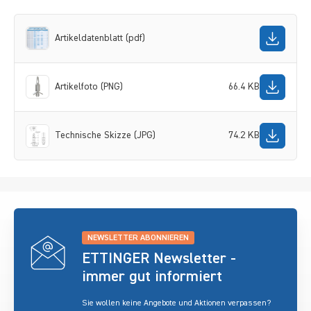
Artikeldatenblatt (pdf)
Artikelfoto (PNG)
66.4 KB
Technische Skizze (JPG)
74.2 KB
NEWSLETTER ABONNIEREN
ETTINGER Newsletter -
immer gut informiert
Sie wollen keine Angebote und Aktionen verpassen?