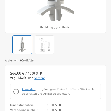
Abbildung ggfs. ähnlich
Artikel-Nr.: 006.01.126
266,00 €
/ 1000 STK
zzgl. MwSt. und
Versand
Anmelden
, um günstigere Preise für höhere Stückzahlen
zu erhalten und Artikel zu bestellen.
1000 STK
Mindestabnahme
1000 STK
Verpackungseinheit