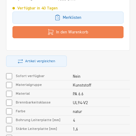
Verfügbar in 40 Tagen
Merklisten
In den Warenkorb
Artikel vergleichen
Sofort verfügbar
Nein
Materialgruppe
Kunststoff
Material
PA 6.6
Brennbarkeitsklasse
UL94-V2
Farbe
natur
Bohrung Leiterplatte [mm]
4
Stärke Leiterplatte [mm]
1,6