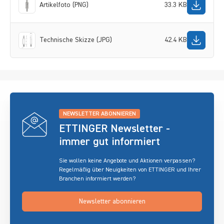
Artikelfoto (PNG)
33.3 KB
Technische Skizze (JPG)
42.4 KB
NEWSLETTER ABONNIEREN
ETTINGER Newsletter -
immer gut informiert
Sie wollen keine Angebote und Aktionen verpassen?
Regelmäßig über Neuigkeiten von ETTINGER und Ihrer
Branchen informiert werden?
Newsletter abonnieren