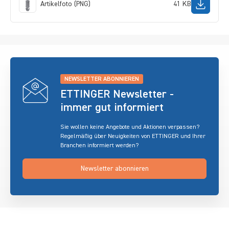
Artikelfoto (PNG)
41 KB
NEWSLETTER ABONNIEREN
ETTINGER Newsletter -
immer gut informiert
Sie wollen keine Angebote und Aktionen verpassen?
Regelmäßig über Neuigkeiten von ETTINGER und Ihrer
Branchen informiert werden?
Newsletter abonnieren