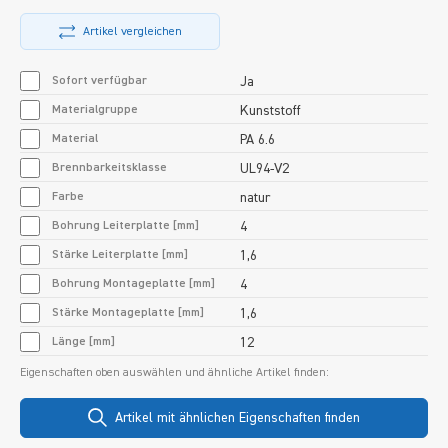
Artikel vergleichen
Sofort verfügbar
Ja
Materialgruppe
Kunststoff
Material
PA 6.6
Brennbarkeitsklasse
UL94-V2
Farbe
natur
Bohrung Leiterplatte [mm]
4
Stärke Leiterplatte [mm]
1,6
Bohrung Montageplatte [mm]
4
Stärke Montageplatte [mm]
1,6
Länge [mm]
12
Eigenschaften oben auswählen und ähnliche Artikel finden:
Artikel mit ähnlichen Eigenschaften finden