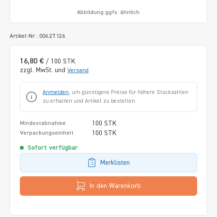
Abbildung ggfs. ähnlich
Artikel-Nr.: 006.27.126
16,80 €
/ 100 STK
zzgl. MwSt. und
Versand
Anmelden
, um günstigere Preise für höhere Stückzahlen
zu erhalten und Artikel zu bestellen.
100 STK
Mindestabnahme
100 STK
Verpackungseinheit
Sofort verfügbar
Merklisten
In den Warenkorb