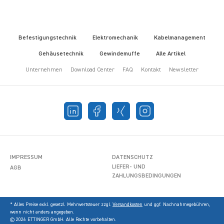
Befestigungstechnik
Elektromechanik
Kabelmanagement
Gehäusetechnik
Gewindemuffe
Alle Artikel
Unternehmen
Download Center
FAQ
Kontakt
Newsletter
IMPRESSUM
DATENSCHUTZ
LIEFER- UND
AGB
ZAHLUNGSBEDINGUNGEN
* Alles Preise exkl. gesetzl. Mehrwertsteuer zzgl.
Versandkosten
und ggf. Nachnahmegebühren,
wenn nicht anders angegeben.
© 2026 ETTINGER GmbH. Alle Rechte vorbehalten.