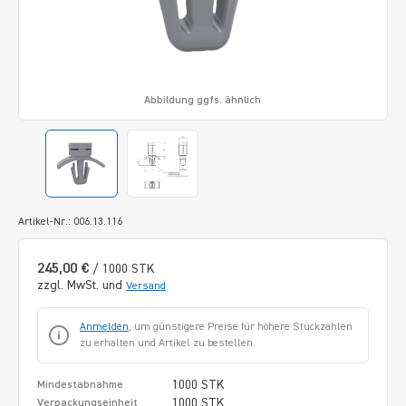
Abbildung ggfs. ähnlich
Artikel-Nr.: 006.13.116
245,00 €
/ 1000 STK
zzgl. MwSt. und
Versand
Anmelden
, um günstigere Preise für höhere Stückzahlen
zu erhalten und Artikel zu bestellen.
1000 STK
Mindestabnahme
1000 STK
Verpackungseinheit