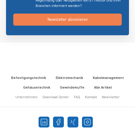
Regelmäßig über Neuigkeiten von ETTINGER und Ihrer
Branchen informiert werden?
Newsletter abonnieren
Befestigungstechnik
Elektromechanik
Kabelmanagement
Gehäusetechnik
Gewindemuffe
Alle Artikel
Unternehmen
Download Center
FAQ
Kontakt
Newsletter