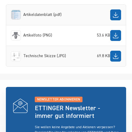
Artikeldatenblatt (pdf)
Artikelfoto (PNG)
53.6 KB
Technische Skizze (JPG)
69.8 KB
NEWSLETTER ABONNIEREN
ETTINGER Newsletter -
immer gut informiert
Sie wollen keine Angebote und Aktionen verpassen?