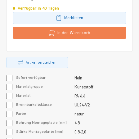
Verfügbar in 40 Tagen
Merklisten
In den Warenkorb
Artikel vergleichen
Sofort verfügbar
Nein
Materialgruppe
Kunststoff
Material
PA 6.6
Brennbarkeitsklasse
UL94-V2
Farbe
natur
Bohrung Montageplatte [mm]
4.8
Stärke Montageplatte [mm]
0,8-2,0