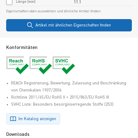
Länge [mm]
11.1
Eigenschaften oben auswählen und ähnliche Artikel finden:
Artikel mit ähnlichen Eigenschaften finden
Konformitäten
REACh Registrierung, Bewertung, Zulassung und Beschränkung
von Chemikalien 1907/2006
Richtlinie 2011/65/EU RoHS II + 2015/863/EU RoHS III
SVHC Liste: Besonders besorgniserregende Stoffe (253)
Im Katalog anzeigen
Downloads