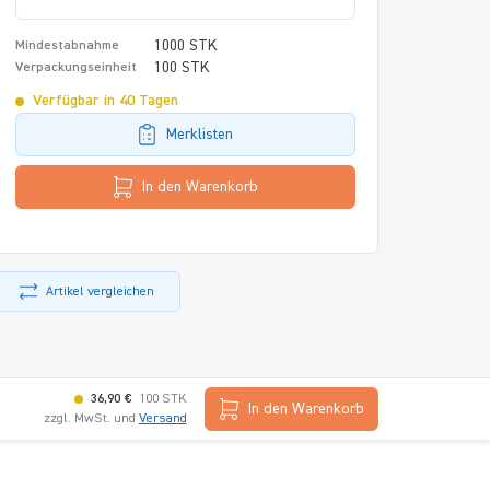
1000 STK
Mindestabnahme
100 STK
Verpackungseinheit
Verfügbar in 40 Tagen
Merklisten
In den Warenkorb
Artikel vergleichen
36,90 €
100 STK
In den Warenkorb
zzgl. MwSt. und
Versand