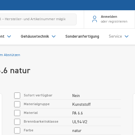
Anmelden
oder registrieren
ent
Gehäusetechnik
Sonderanfertigung
Service
um Abstützen
6.6 natur
Sofort verfügbar
Nein
Materialgruppe
Kunststoff
Material
PA 6.6
Brennbarkeitsklasse
UL94-V2
Farbe
natur