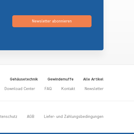
Newsletter abonnieren
t
Gehäusetechnik
Gewindemuffe
Alle Artikel
Download Center
FAQ
Kontakt
Newsletter
tenschutz
AGB
Liefer- und Zahlungsbedingungen