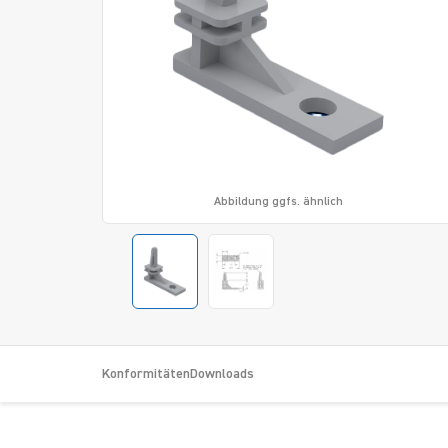
Abbildung ggfs. ähnlich
Konformitäten
Downloads