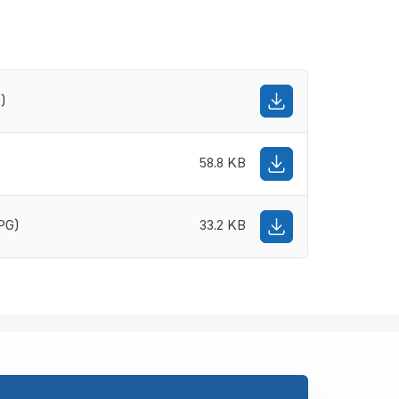
)
58.8 KB
PG)
33.2 KB