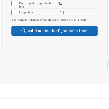
Bohrung Montageplatte
3.5
[mm]
Länge [mm]
11.1
Eigenschaften oben auswählen und ähnliche Artikel finden:
Artikel mit ähnlichen Eigenschaften finden