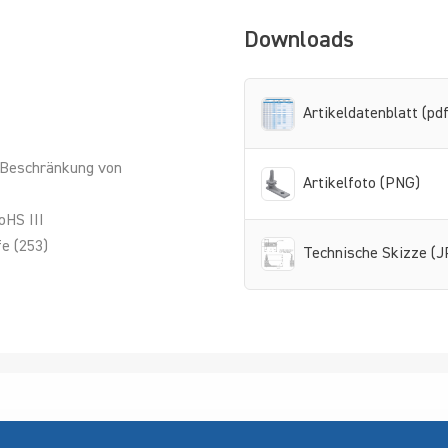
Downloads
Artikeldatenblatt (pdf
 Beschränkung von
Artikelfoto (PNG)
oHS III
e (253)
Technische Skizze (J