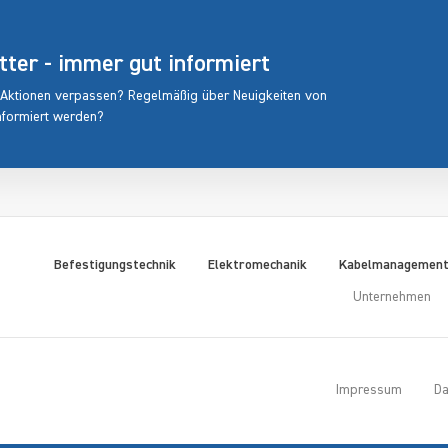
er - immer gut informiert
 Aktionen verpassen? Regelmäßig über Neuigkeiten von
nformiert werden?
Befestigungstechnik
Elektromechanik
Kabelmanagemen
Unternehmen
Impressum
Da