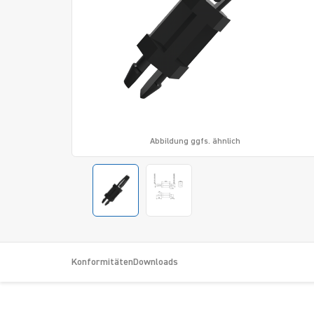
Abbildung ggfs. ähnlich
Konformitäten
Downloads