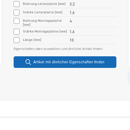
Bohrung Leiterplatte [mm]
3.2
Stärke Leiterplatte [mm]
1,6
Bohrung Montageplatte
4
[mm]
Stärke Montageplatte [mm]
1,6
Länge [mm]
10
Eigenschaften oben auswählen und ähnliche Artikel finden:
Artikel mit ähnlichen Eigenschaften finden