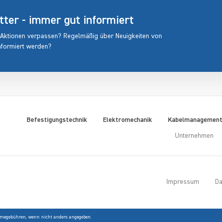
er - immer gut informiert
 Aktionen verpassen? Regelmäßig über Neuigkeiten von
nformiert werden?
Befestigungstechnik
Elektromechanik
Kabelmanagemen
Unternehmen
Impressum
Da
egebühren, wenn nicht anders angegeben.