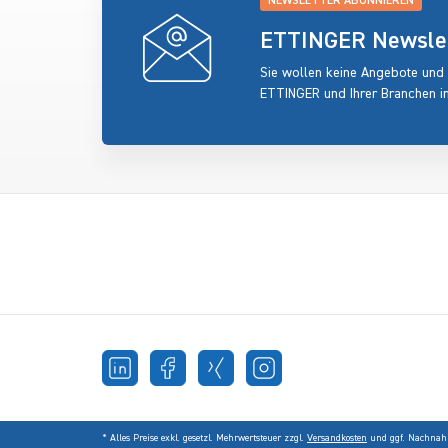
NEWSLETTER ABONNIEREN
ETTINGER Newslett
Sie wollen keine Angebote und
ETTINGER und Ihrer Branchen i
* Alles Preise exkl. gesetzl. Mehrwertsteuer zzgl.
Versandkosten
und ggf. Nachnahm