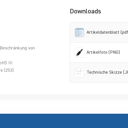
Downloads
Artikeldatenblatt (pdf
 Beschränkung von
Artikelfoto (PNG)
oHS III
e (253)
Technische Skizze (J