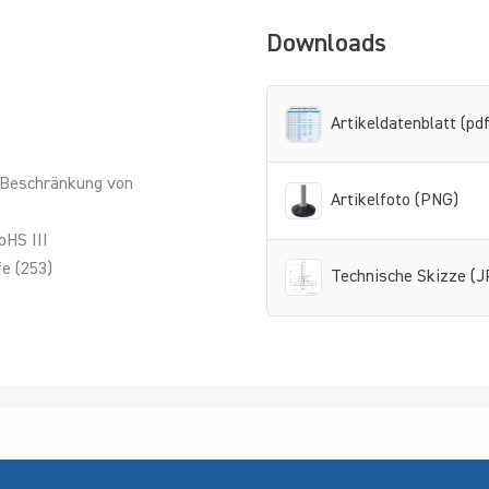
Downloads
Artikeldatenblatt (pdf
 Beschränkung von
Artikelfoto (PNG)
oHS III
e (253)
Technische Skizze (J