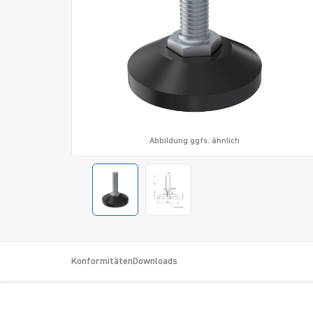
Abbildung ggfs. ähnlich
Konformitäten
Downloads