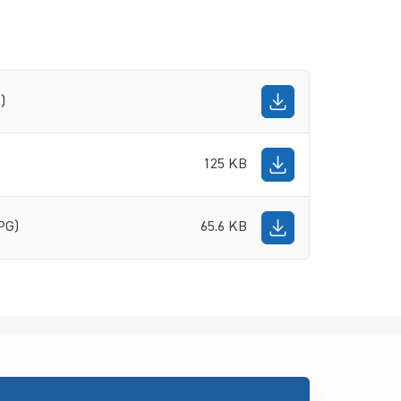
)
125 KB
PG)
65.6 KB