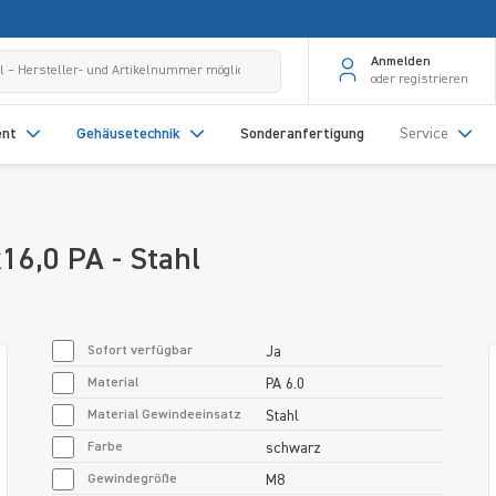
Anmelden
oder registrieren
ent
Gehäusetechnik
Sonderanfertigung
Service
16,0 PA - Stahl
Sofort verfügbar
Ja
Material
PA 6.0
Material Gewindeeinsatz
Stahl
Farbe
schwarz
Gewindegröße
M8