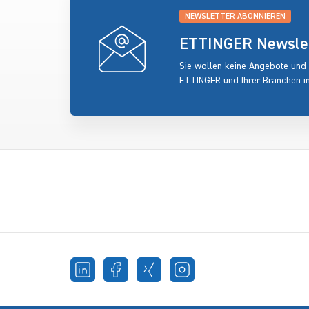
NEWSLETTER ABONNIEREN
ETTINGER Newslett
Sie wollen keine Angebote und
ETTINGER und Ihrer Branchen i