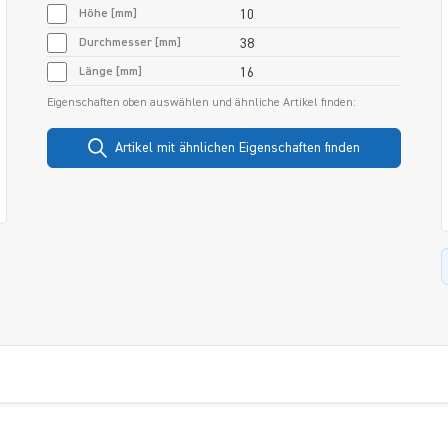
Höhe [mm]
10
Durchmesser [mm]
38
Länge [mm]
16
Eigenschaften oben auswählen und ähnliche Artikel finden:
Artikel mit ähnlichen Eigenschaften finden