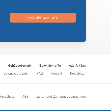
Newsletter abonnieren
t
Gehäusetechnik
Gewindemuffe
Alle Artikel
Download Center
FAQ
Kontakt
Newsletter
tenschutz
AGB
Liefer- und Zahlungsbedingungen