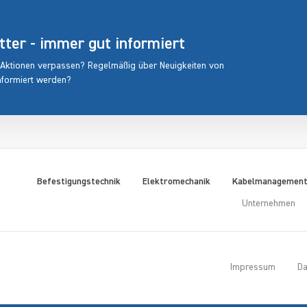
er - immer gut informiert
 Aktionen verpassen? Regelmäßig über Neuigkeiten von
nformiert werden?
Befestigungstechnik
Elektromechanik
Kabelmanagemen
Unternehmen
Impressum
Da