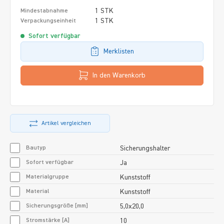
1 STK
Mindestabnahme
1 STK
Verpackungseinheit
Sofort verfügbar
Merklisten
In den Warenkorb
Artikel vergleichen
Bautyp
Sicherungshalter
Sofort verfügbar
Ja
Materialgruppe
Kunststoff
Material
Kunststoff
Sicherungsgröße [mm]
5,0x20,0
Stromstärke [A]
10