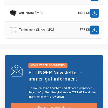
Artikelfoto (PNG)
103.6 KB
Technische Skizze (JPG)
57.8 KB
NEWSLETTER ABONNIEREN
ETTINGER Newsletter -
immer gut informiert
Sie wollen keine Angebote und Aktionen verpassen?
Regelmäßig über Neuigkeiten von ETTINGER und Ihrer
Branchen informiert werden?
Newsletter abonnieren