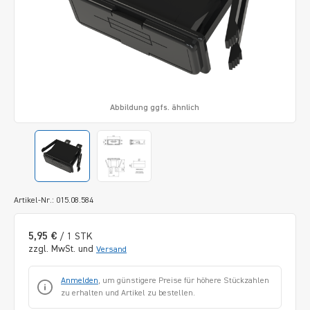
Abbildung ggfs. ähnlich
Artikel-Nr.: 015.08.584
5,95 €
/ 1 STK
zzgl. MwSt. und
Versand
Anmelden
, um günstigere Preise für höhere Stückzahlen
zu erhalten und Artikel zu bestellen.