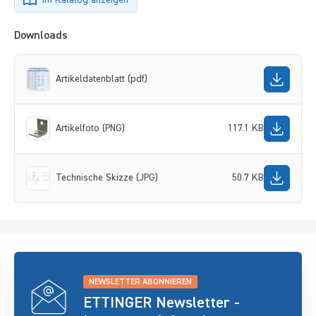
Downloads
Artikeldatenblatt (pdf)
Artikelfoto (PNG)
117.1 KB
Technische Skizze (JPG)
50.7 KB
NEWSLETTER ABONNIEREN
ETTINGER Newsletter -