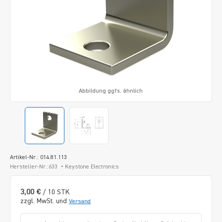
Abbildung ggfs. ähnlich
Artikel-Nr.: 014.81.113
Hersteller-Nr.:633
Keystone Electronics
3,00 €
/ 10 STK
zzgl. MwSt. und
Versand