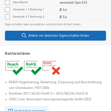
Oberfläche
vernickelt 3µm E1E
Gewinde 1 / Bohrung 1
Ø 3,6
Gewinde 2 / Bohrung 2
Ø 3,6
Eigenschaften oben auswählen und ähnliche Artikel finden:
Artikel mit ähnlichen Eigenschaften finden
Konformitäten
REACh Registrierung, Bewertung, Zulassung und Beschränkung
von Chemikalien 1907/2006
Richtlinie 2011/65/EU RoHS II + 2015/863/EU RoHS III
SVHC Liste: Besonders besorgniserregende Stoffe (253)
Im Katalog anzeigen