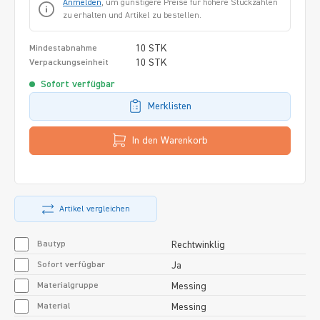
Anmelden
, um günstigere Preise für höhere Stückzahlen
zu erhalten und Artikel zu bestellen.
10 STK
Mindestabnahme
10 STK
Verpackungseinheit
Sofort verfügbar
Merklisten
In den Warenkorb
Artikel vergleichen
Bautyp
Rechtwinklig
Sofort verfügbar
Ja
Materialgruppe
Messing
Material
Messing