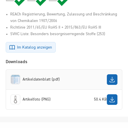
REACh Registrierung, Bewertung, Zulassung und Beschränkung
von Chemikalien 1907/2006
Richtlinie 2011/65/EU RoHS II + 2015/863/EU RoHS III
SVHC Liste: Besonders besorgniserregende Stoffe (253)
Im Katalog anzeigen
Downloads
Artikeldatenblatt (pdf)
Artikelfoto (PNG)
50.4 KB