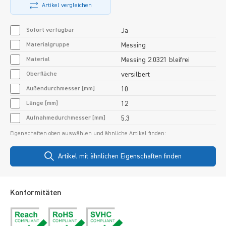
Artikel vergleichen
Sofort verfügbar
Ja
Materialgruppe
Messing
Material
Messing 2.0321 bleifrei
Oberfläche
versilbert
Außendurchmesser [mm]
10
Länge [mm]
12
Aufnahmedurchmesser [mm]
5.3
Eigenschaften oben auswählen und ähnliche Artikel finden:
Artikel mit ähnlichen Eigenschaften finden
Konformitäten