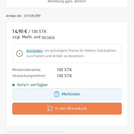
Abbildung ggfs. ähnlich
Artikel-Nr.: 019.05.059
14,90 €
/ 100 STK
zzgl. MwSt. und
Versand
Anmelden
, um günstigere Preise für höhere Stückzahlen
zu erhalten und Artikel zu bestellen.
100 STK
Mindestabnahme
100 STK
Verpackungseinheit
Sofort verfügbar
Merklisten
In den Warenkorb