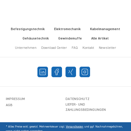
Befestigungstechnik
Elektromechanik
Kabelmanagement
Gehäusetechnik
Gewindemuffe
Alle Artikel
Unternehmen
Download Center
FAQ
Kontakt
Newsletter
IMPRESSUM
DATENSCHUTZ
LIEFER- UND
AGB
ZAHLUNGSBEDINGUNGEN
* Alles Preise exkl. gesetzl. Mehrwertsteuer zzgl.
Versandkosten
und ggf. Nachnahmegebühren,