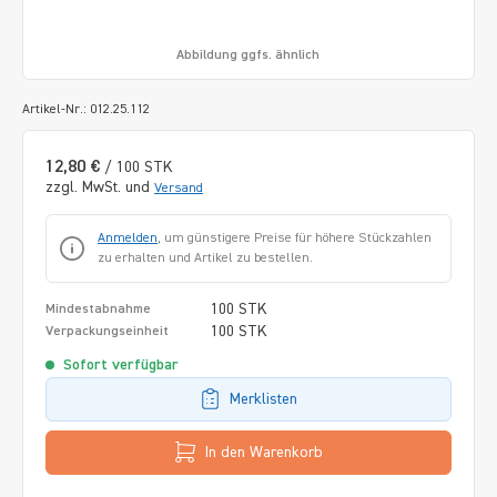
Abbildung ggfs. ähnlich
Artikel-Nr.: 012.25.112
12,80 €
/ 100 STK
zzgl. MwSt. und
Versand
Anmelden
, um günstigere Preise für höhere Stückzahlen
zu erhalten und Artikel zu bestellen.
100 STK
Mindestabnahme
100 STK
Verpackungseinheit
Sofort verfügbar
Merklisten
In den Warenkorb