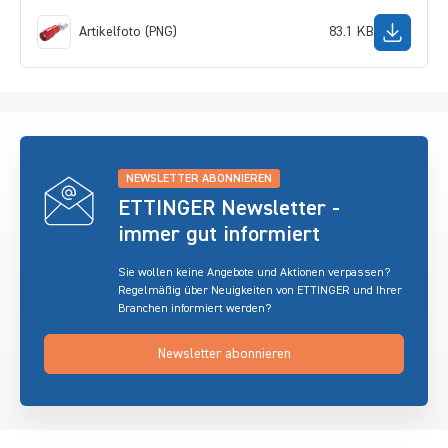
Artikelfoto (PNG)
83.1 KB
NEWSLETTER ABONNIEREN
ETTINGER Newsletter -
immer gut informiert
Sie wollen keine Angebote und Aktionen verpassen?
Regelmäßig über Neuigkeiten von ETTINGER und Ihrer
Branchen informiert werden?
Newsletter abonnieren